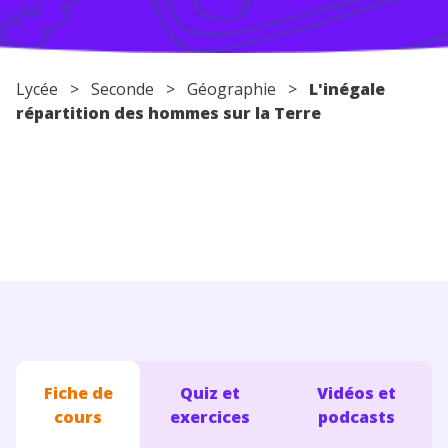
Conseils pour les parents
Lycée
>
Seconde
>
Géographie
>
L'inégale
répartition des hommes sur la Terre
Fiche de
Quiz et
Vidéos et
cours
exercices
podcasts