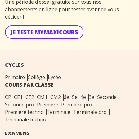
Une période d’essai gratuite sur tous nos
abonnements en ligne pour tester avant de vous
décider !
JE TESTE MYMAXICOURS
CYCLES
Primaire
Collège
Lycée
COURS PAR CLASSE
CP
CE1
CE2
CM1
CM2
6e
5e
4e
3e
Seconde
Seconde pro
Première
Première pro
Première techno
Terminale
Terminale pro
Terminale techno
EXAMENS