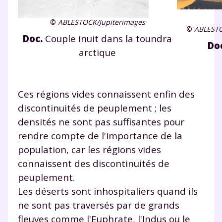
©
ABLESTOCK/Jupiterimages
©
ABLESTO
Doc.
Couple inuit dans la toundra
Do
arctique
Ces régions vides connaissent enfin des
discontinuités de peuplement ; les
densités ne sont pas suffisantes pour
rendre compte de l'importance de la
population, car les régions vides
connaissent des discontinuités de
peuplement.
Les déserts sont inhospitaliers quand ils
ne sont pas traversés par de grands
fleuves comme l'Euphrate, l'Indus ou le