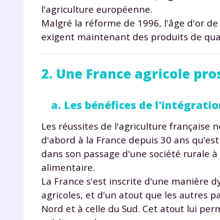
l'agriculture européenne.
Malgré la réforme de 1996, l'âge d'or d
exigent maintenant des produits de qual
2. Une France agricole pro
r
a. Les bénéfices de l'intégra
Les réussites de l'agriculture française
d'abord à la France depuis 30 ans qu'est
dans son passage d'une société rurale à
Te
alimentaire.
no
La France s'est inscrite d'une manière d
agricoles, et d'un atout que les autres 
F
Nord et à celle du Sud. Cet atout lui pe
e