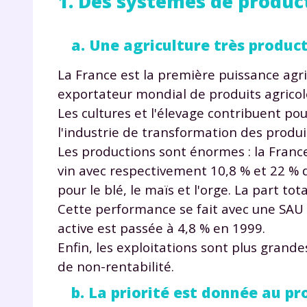
1. Des systèmes de produ
a. Une agriculture très produc
La France est la première puissance agri
exportateur mondial de produits agricole
Les cultures et l'élevage contribuent pou
l'industrie de transformation des produit
Les productions sont énormes : la Franc
vin avec respectivement 10,8 % et 22 %
pour le blé, le maïs et l'orge. La part to
Cette performance se fait avec une SAU (
active est passée à 4,8 % en 1999.
Enfin, les exploitations sont plus grande
de non-rentabilité.
b. La priorité est donnée au p