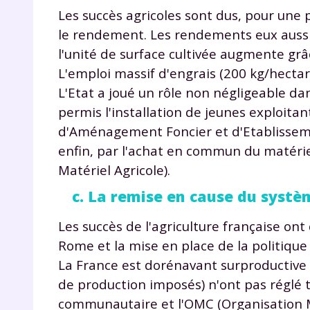
Les succès agricoles sont dus, pour une pa
le rendement. Les rendements eux aussi
l'unité de surface cultivée augmente gr
L'emploi massif d'engrais (200 kg/hectar
L'Etat a joué un rôle non négligeable dans
permis l'installation de jeunes exploita
d'Aménagement Foncier et d'Etablissemen
enfin, par l'achat en commun du matériel
Matériel Agricole).
c. La remise en cause du systè
Les succès de l'agriculture française ont
Rome et la mise en place de la politiqu
La France est dorénavant surproductive 
de production imposés) n'ont pas réglé 
communautaire et l'OMC (Organisation M