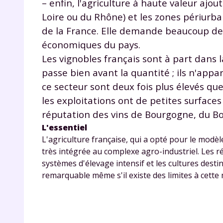
– enfin, l'agriculture à haute valeur ajou
de vos
Loire ou du Rhône) et les zones périurbai
notre
de la France. Elle demande beaucoup de s
économiques du pays.
Les vignobles français sont à part dans 
passe bien avant la quantité ; ils n'app
ce secteur sont deux fois plus élevés qu
les exploitations ont de petites surface
réputation des vins de Bourgogne, du B
L'essentiel
L'agriculture française, qui a opté pour le modèle
très intégrée au complexe agro-industriel. Les ré
systèmes d'élevage intensif et les cultures des
remarquable même s'il existe des limites à cette