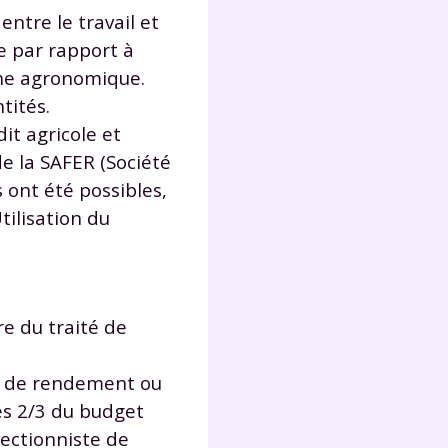
entre le travail et
e par rapport à
che agronomique.
tités.
dit agricole et
de la SAFER (Société
ont été possibles,
tilisation du
re du traité de
ds de rendement ou
es 2/3 du budget
ectionniste de