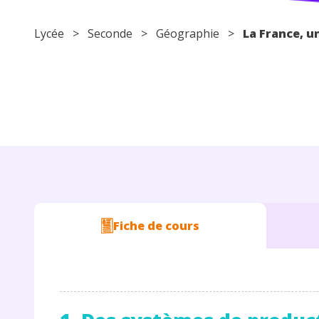
Lycée
>
Seconde
>
Géographie
>
La France, u
Fiche de cours