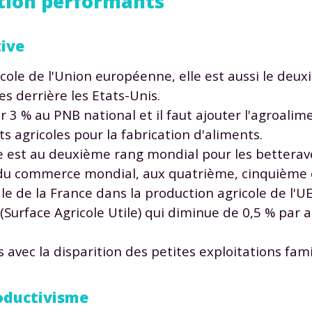
ction performants
tive
cole de l'Union européenne, elle est aussi le deu
s derrière les Etats-Unis.
r 3 % au PNB national et il faut ajouter l'agroalime
s agricoles pour la fabrication d'aliments.
e est au deuxième rang mondial pour les betterave
 du commerce mondial, aux quatrième, cinquième 
tale de la France dans la production agricole de l'U
Surface Agricole Utile) qui diminue de 0,5 % par a
s avec la disparition des petites exploitations fam
roductivisme