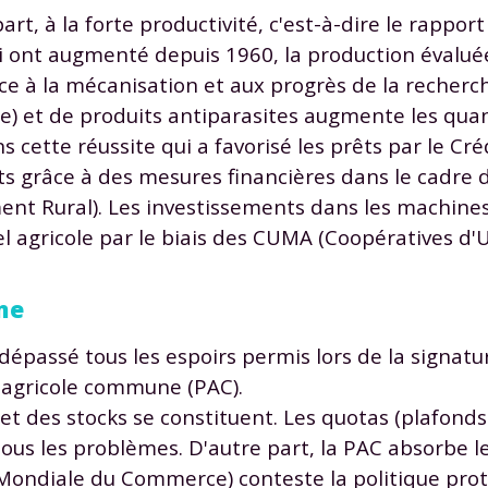
rt, à la forte productivité, c'est-à-dire le rapport 
 ont augmenté depuis 1960, la production évalué
âce à la mécanisation et aux progrès de la recher
e) et de produits antiparasites augmente les quan
 cette réussite qui a favorisé les prêts par le Cré
nts grâce à des mesures financières dans le cadre 
t Rural). Les investissements dans les machines 
 agricole par le biais des CUMA (Coopératives d'U
me
 dépassé tous les espoirs permis lors de la signatu
e agricole commune (PAC).
et des stocks se constituent. Les quotas (plafon
tous les problèmes. D'autre part, la PAC absorbe l
ondiale du Commerce) conteste la politique prot