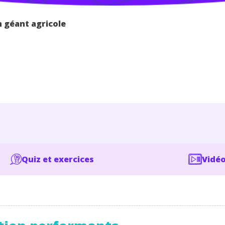
n géant agricole
Quiz et exercices
Vidéo