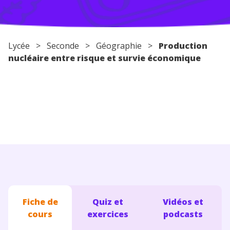
Conseils pour les parents
Lycée
>
Seconde
>
Géographie
>
Production
nucléaire entre risque et survie économique
Fiche de
Quiz et
Vidéos et
cours
exercices
podcasts