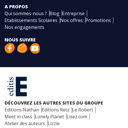
A PROPOS
Qui sommes-nous ?
Blog
Entreprise
Etablissements Scolaires
Nos offres
Promotions
Nos engagements
NOUS SUIVRE
DÉCOUVREZ LES AUTRES SITES DU GROUPE
Editions Nathan
Editions Retz
Le Robert
Meet in class
Lonely Planet
Lisez.com
Atelier des auteurs
Lizzie