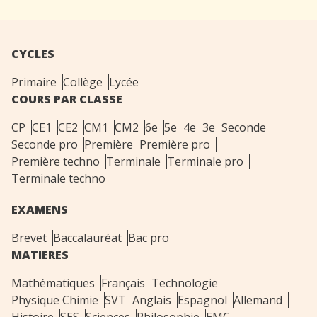
CYCLES
Primaire
Collège
Lycée
COURS PAR CLASSE
CP
CE1
CE2
CM1
CM2
6e
5e
4e
3e
Seconde
Seconde pro
Première
Première pro
Première techno
Terminale
Terminale pro
Terminale techno
EXAMENS
Brevet
Baccalauréat
Bac pro
MATIERES
Mathématiques
Français
Technologie
Physique Chimie
SVT
Anglais
Espagnol
Allemand