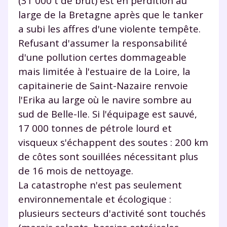
(31 000 t de brut) est en perdition au
large de la Bretagne après que le tanker
a subi les affres d'une violente tempête.
Refusant d'assumer la responsabilité
d'une pollution certes dommageable
mais limitée à l'estuaire de la Loire, la
capitainerie de Saint-Nazaire renvoie
l'Erika au large où le navire sombre au
sud de Belle-Ile. Si l'équipage est sauvé,
17 000 tonnes de pétrole lourd et
visqueux s'échappent des soutes : 200 km
de côtes sont souillées nécessitant plus
de 16 mois de nettoyage.
La catastrophe n'est pas seulement
environnementale et écologique :
Fermer
plusieurs secteurs d'activité sont touchés