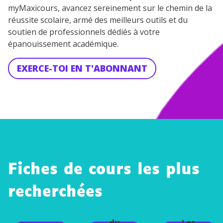
myMaxicours, avancez sereinement sur le chemin de la
réussite scolaire, armé des meilleurs outils et du
soutien de professionnels dédiés à votre
épanouissement académique.
EXERCE-TOI EN T'ABONNANT
Fiches de cours les plus
recherchées
Aména
Product
gement
ion
du
Les