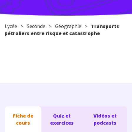
Conseils pour les parents
Lycée
>
Seconde
>
Géographie
>
Transports
pétroliers entre risque et catastrophe
Fiche de
Quiz et
Vidéos et
cours
exercices
podcasts