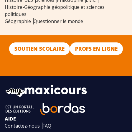
Histoire
SES
Sciences
Philosophie
EMC
Histoire-Géographie géopolitique et sciences
politiques
Géographie
Questionner le monde
SOUTIEN SCOLAIRE
PROFS EN LIGNE
AIDE
Contactez-nous
FAQ