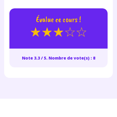
Évalue ce cours !
Note 3.3 / 5. Nombre de vote(s) : 8