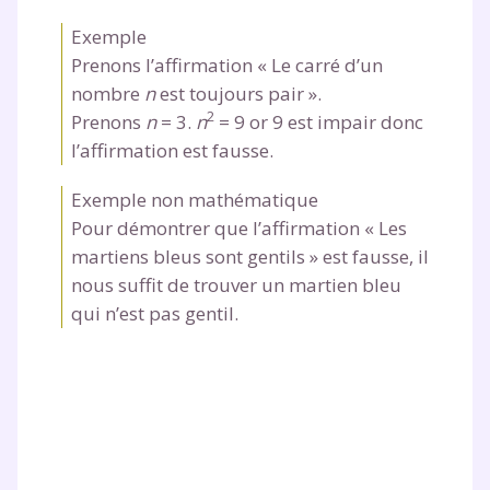
Exemple
Prenons l’affirmation « Le carré d’un
nombre
n
est toujours pair ».
2
Prenons
n
= 3.
n
= 9
or 9 est impair donc
l’affirmation est fausse.
Exemple non mathématique
Pour démontrer que l’affirmation « Les
martiens bleus sont gentils » est fausse, il
nous suffit de trouver un martien bleu
qui n’est pas gentil.