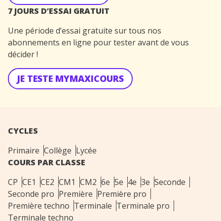
7 JOURS D’ESSAI GRATUIT
Une période d’essai gratuite sur tous nos
abonnements en ligne pour tester avant de vous
décider !
JE TESTE MYMAXICOURS
CYCLES
Primaire
Collège
Lycée
COURS PAR CLASSE
CP
CE1
CE2
CM1
CM2
6e
5e
4e
3e
Seconde
Seconde pro
Première
Première pro
Première techno
Terminale
Terminale pro
Terminale techno