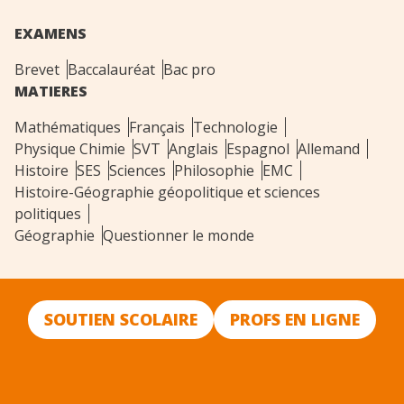
EXAMENS
Brevet
Baccalauréat
Bac pro
MATIERES
Mathématiques
Français
Technologie
Physique Chimie
SVT
Anglais
Espagnol
Allemand
Histoire
SES
Sciences
Philosophie
EMC
Histoire-Géographie géopolitique et sciences
politiques
Géographie
Questionner le monde
SOUTIEN SCOLAIRE
PROFS EN LIGNE