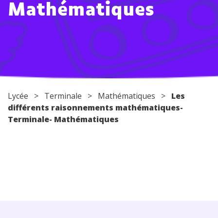
Mathématiques
Conseils pour les parents
Lycée
>
Terminale
>
Mathématiques
>
Les
différents raisonnements mathématiques-
Terminale- Mathématiques