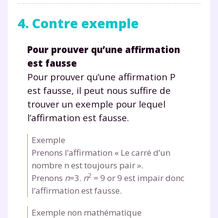
4. Contre exemple
Pour prouver qu’une affirmation
est fausse
Pour prouver qu’une affirmation P
est fausse, il peut nous suffire de
trouver un exemple pour lequel
l’affirmation est fausse.
Exemple
Prenons l’affirmation « Le carré d’un
nombre n est toujours pair ».
2
Prenons
n
=3.
n
= 9 or 9 est impair donc
l’affirmation est fausse.
Exemple non mathématique