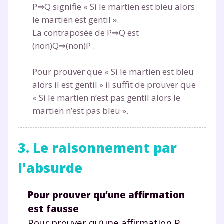
P⇒Q signifie « Si le martien est bleu alors
le martien est gentil ».
La contraposée de P⇒Q est
(non)Q⇒(non)P .
Pour prouver que « Si le martien est bleu
alors il est gentil » il suffit de prouver que
« Si le martien n’est pas gentil alors le
martien n’est pas bleu ».
3. Le raisonnement par
l'absurde
Pour prouver qu’une affirmation
est fausse
Pour prouver qu’une affirmation P