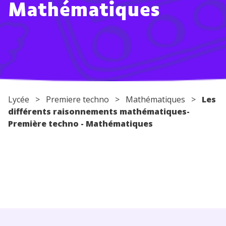
Mathématiques
Conseils pour les parents
Lycée
>
Premiere techno
>
Mathématiques
>
Les
différents raisonnements mathématiques-
Première techno - Mathématiques