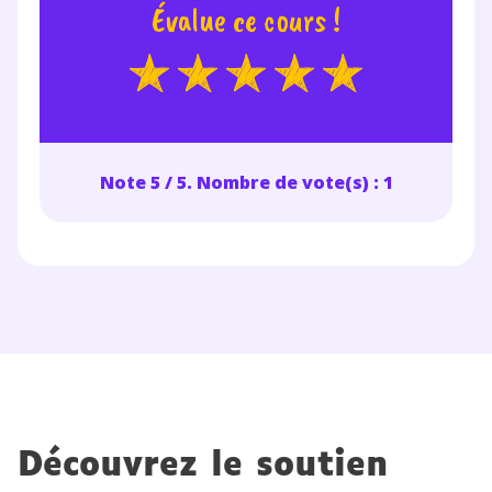
Évalue ce cours !
Note 5 / 5. Nombre de vote(s) : 1
Découvrez le soutien