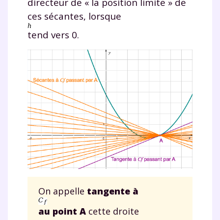
directeur de « la position limite » de
ces sécantes, lorsque
tend vers 0.
On appelle
tangente à
au point A
cette droite