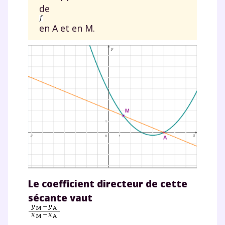
de
en A et en M.
Le coefficient directeur de cette
sécante vaut
.