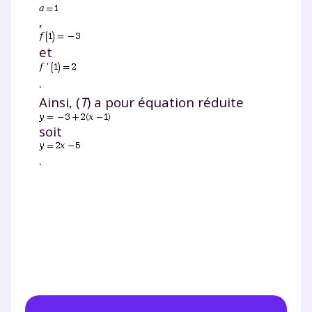
,
et
.
Ainsi, (
T
) a pour équation réduite
soit
.