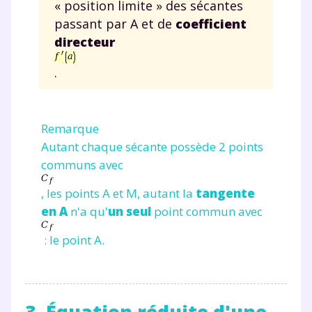
« position limite » des sécantes
passant par A et de
coefficient
directeur
.
Remarque
Autant chaque sécante possède 2 points
communs avec
, les points A et M, autant la
tangente
en A
n'a qu'
un seul
point commun avec
: le point A.
3. Équation réduite d'une