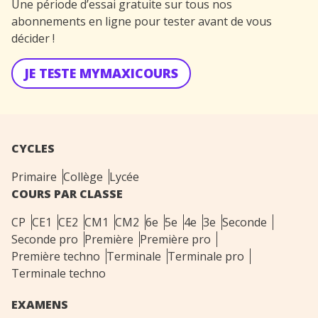
Une période d’essai gratuite sur tous nos
abonnements en ligne pour tester avant de vous
décider !
JE TESTE MYMAXICOURS
CYCLES
Primaire
Collège
Lycée
COURS PAR CLASSE
CP
CE1
CE2
CM1
CM2
6e
5e
4e
3e
Seconde
Seconde pro
Première
Première pro
Première techno
Terminale
Terminale pro
Terminale techno
EXAMENS