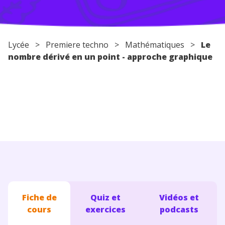
Conseils pour les parents
Lycée
>
Premiere techno
>
Mathématiques
>
Le
nombre dérivé en un point - approche graphique
Fiche de
Quiz et
Vidéos et
cours
exercices
podcasts