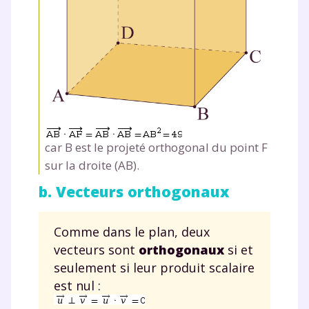
car
B
est le projeté orthogonal du point
F
sur la droite (
AB
).
b. Vecteurs orthogonaux
Comme dans le plan, deux
Fermer
vecteurs sont
orthogonaux
si et
seulement si leur produit scalaire
est nul :
Envie de progresser