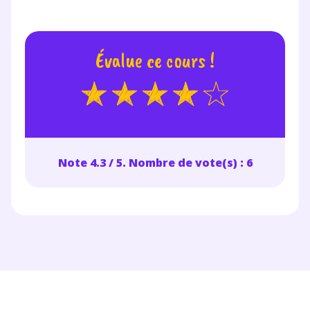
Évalue ce cours !
Note 4.3 / 5. Nombre de vote(s) : 6