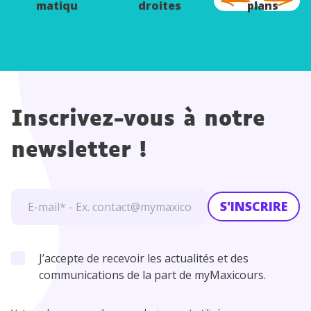
matiqu
droites
plans
es
Inscrivez-vous à notre
newsletter !
S'INSCRIRE
J’accepte de recevoir les actualités et des
communications de la part de myMaxicours.