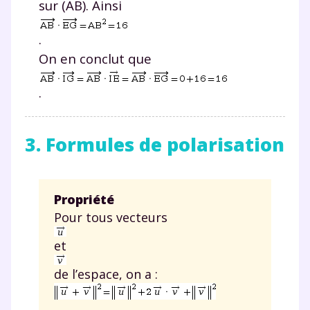
sur (
AB
). Ainsi
.
On en conclut que
.
3. Formules de polarisation
Propriété
Pour tous vecteurs
et
de l’espace, on a :
.