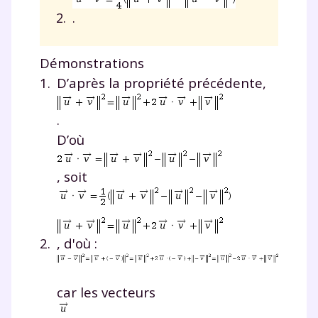
.
Démonstrations
D’après la propriété précédente,
.
D’où
, soit
, d'où :
car les vecteurs