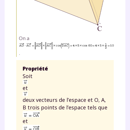
On a
.
Propriété
Soit
et
deux vecteurs de l’espace et
O
,
A
,
B
trois points de l’espace tels que
et