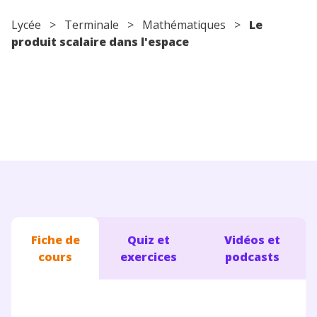
Conseils pour les parents
Lycée
>
Terminale
>
Mathématiques
>
Le
produit scalaire dans l'espace
Fiche de
Quiz et
Vidéos et
cours
exercices
podcasts