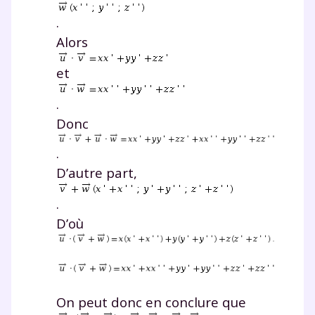
.
Alors
et
.
Donc
.
D’autre part,
.
D’où
On peut donc en conclure que