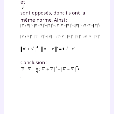
et
sont opposés, donc ils ont la
même norme. Ainsi :
Conclusion :
.