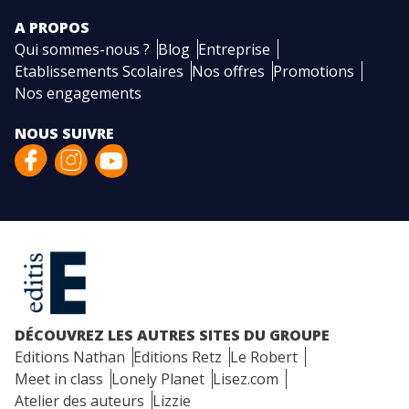
A PROPOS
Qui sommes-nous ?
Blog
Entreprise
Etablissements Scolaires
Nos offres
Promotions
Nos engagements
NOUS SUIVRE
DÉCOUVREZ LES AUTRES SITES DU GROUPE
Editions Nathan
Editions Retz
Le Robert
Meet in class
Lonely Planet
Lisez.com
Atelier des auteurs
Lizzie