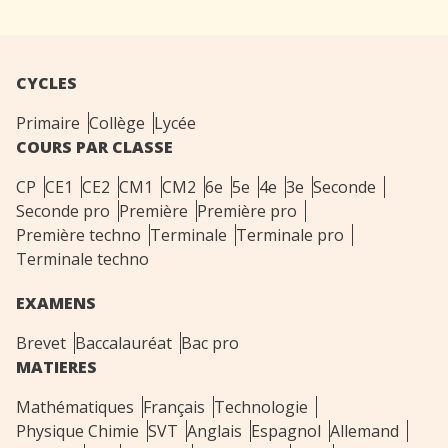
CYCLES
Primaire
Collège
Lycée
COURS PAR CLASSE
CP
CE1
CE2
CM1
CM2
6e
5e
4e
3e
Seconde
Seconde pro
Première
Première pro
Première techno
Terminale
Terminale pro
Terminale techno
EXAMENS
Brevet
Baccalauréat
Bac pro
MATIERES
Mathématiques
Français
Technologie
Physique Chimie
SVT
Anglais
Espagnol
Allemand