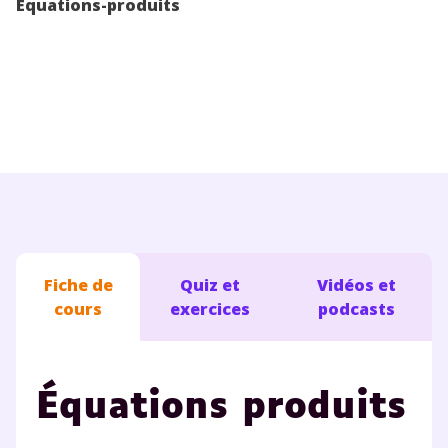
Equations-produits
Conseils pour les parents
Fiche de
Quiz et
Vidéos et
cours
exercices
podcasts
Équations produits