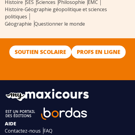
Histoire
SES
Sciences
Philosophie
EMC
Histoire-Géographie géopolitique et sciences
politiques
Géographie
Questionner le monde
SOUTIEN SCOLAIRE
PROFS EN LIGNE
AIDE
Contactez-nous
FAQ