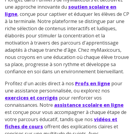
une approche innovante du
soutien scolaire en
ligne
, conçue pour captiver et éduquer les élèves de CP
à la terminale. Notre plateforme se distingue par une
riche sélection de contenus interactifs et ludiques,
élaborés pour stimuler la concentration et la
motivation à travers des parcours d'apprentissage
adaptés à chaque tranche d'âge. Chez myMaxicours,
nous croyons en une éducation où chaque élève trouve
sa place, progresse à son rythme et développe sa
confiance en soi dans un environnement bienveillant.
Profitez d'un accès direct à nos
Profs en ligne
pour
une assistance personnalisée, ou explorez nos
exercices et corrigés
pour renforcer vos
connaissances. Notre
assistance scolaire en ligne
est conçue pour vous accompagner à chaque étape de
votre parcours éducatif, tandis que nos
vidéos et
fiches de cours
offrent des explications claires et
concises sur une multitude de sujets. Avec