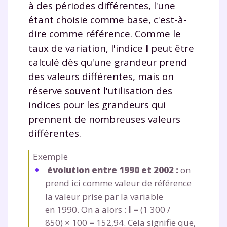
à des périodes différentes, l'une
étant choisie comme base, c'est-à-
dire comme référence. Comme le
taux de variation, l'indice
I
peut être
calculé dès qu'une grandeur prend
des valeurs différentes, mais on
réserve souvent l'utilisation des
indices pour les grandeurs qui
prennent de nombreuses valeurs
différentes.
Exemple
évolution entre 1990 et 2002 :
on
Fermer
prend ici comme valeur de référence
la valeur prise par la variable
en 1990. On a alors :
I
= (1 300 /
Envie de progresser
850) × 100 = 152,94. Cela signifie que,