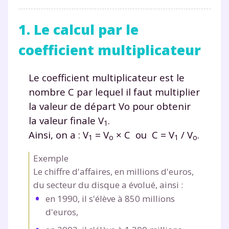
1. Le calcul par le
coefficient multiplicateur
Le coefficient multiplicateur est le
nombre C par lequel il faut multiplier
la valeur de départ Vo pour obtenir
la valeur finale V
.
1
Ainsi, on a : V
= V
× C ou C = V
/ V
.
1
o
1
o
Exemple
Le chiffre d'affaires, en millions d'euros,
du secteur du disque a évolué, ainsi :
en 1990, il s'élève à 850 millions
d'euros,