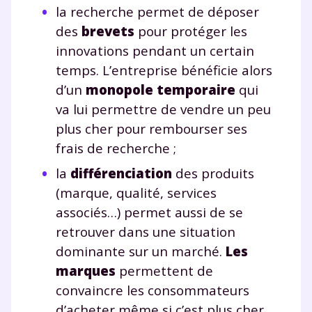
la recherche permet de déposer
des
brevets
pour protéger les
innovations pendant un certain
temps. L’entreprise bénéficie alors
d’un
monopole temporaire
qui
va lui permettre de vendre un peu
plus cher pour rembourser ses
frais de recherche ;
la
différenciation
des produits
(marque, qualité, services
associés…) permet aussi de se
retrouver dans une situation
dominante sur un marché.
Les
marques
permettent de
convaincre les consommateurs
d’acheter même si c’est plus cher