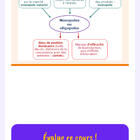
Évalue ce cours !