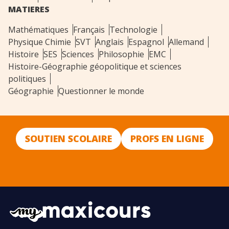
MATIERES
Mathématiques
Français
Technologie
Physique Chimie
SVT
Anglais
Espagnol
Allemand
Histoire
SES
Sciences
Philosophie
EMC
Histoire-Géographie géopolitique et sciences
politiques
Géographie
Questionner le monde
SOUTIEN SCOLAIRE
PROFS EN LIGNE