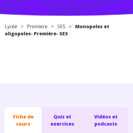
Conseils pour les parents
Lycée
>
Premiere
>
SES
>
Monopoles et
oligopoles- Première- SES
Fiche de
Quiz et
Vidéos et
cours
exercices
podcasts