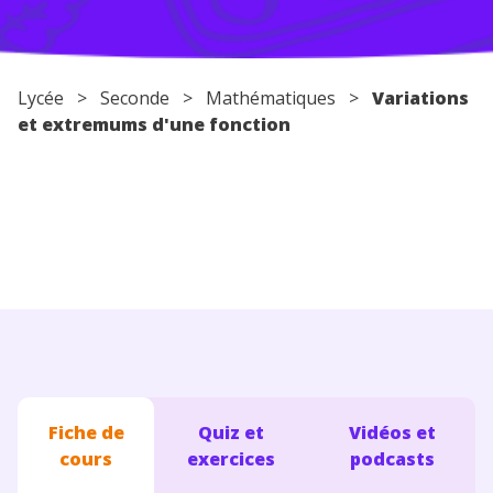
Conseils pour les parents
Lycée
>
Seconde
>
Mathématiques
>
Variations
et extremums d'une fonction
Fiche de
Quiz et
Vidéos et
cours
exercices
podcasts