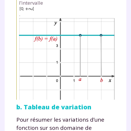
l’intervalle
.
Fermer
b. Tableau de variation
Pour résumer les variations d’une
fonction sur son domaine de
Envie de progresser