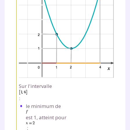
Sur l'intervalle
:
le minimum de
est 1, atteint pour
;