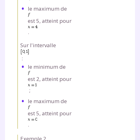
le maximum de
est 5, atteint pour
.
Sur l'intervalle
:
le minimum de
est 2, atteint pour
;
le maximum de
est 5, atteint pour
.
Exemple 2