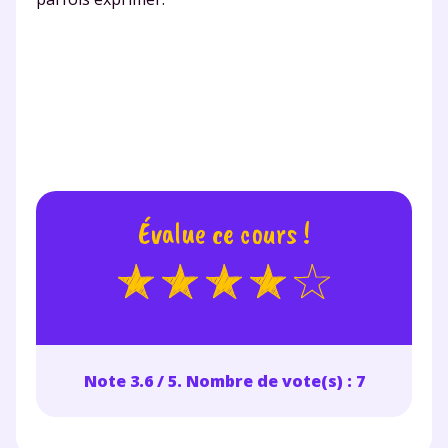
Évalue ce cours !
Note 3.6 / 5. Nombre de vote(s) : 7