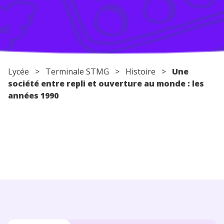
Conseils pour les parents
Lycée
> Terminale STMG >
Histoire
>
Une
société entre repli et ouverture au monde : les
années 1990