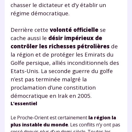
chasser le dictateur et d’y établir un
régime démocratique.
Derrière cette
volonté officielle
se
cache aussi le
désir impérieux de
contrôler les richesses pétrolières
de
la région et de protéger les Emirats du
Golfe persique, alliés inconditionnels des
Etats-Unis. La seconde guerre du golfe
n’est pas terminée malgré la
proclamation d’une constitution
démocratique en Irak en 2005.
L’essentiel
Le Proche-Orient est certainement
la région la
plus instable du monde
. Les conflits n’y ont pas
cessé depuis plus d’un demi-siècle. Toutes les