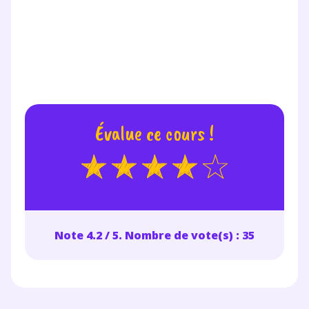
Évalue ce cours !
Note 4.2 / 5. Nombre de vote(s) : 35