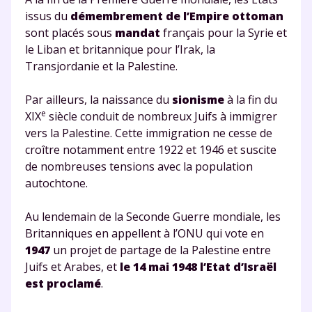
issus du
démembrement de l’Empire ottoman
sont placés sous
mandat
français pour la Syrie et
le Liban et britannique pour l’Irak, la
Transjordanie et la Palestine.
Par ailleurs, la naissance du
sionisme
à la fin du
e
XIX
siècle conduit de nombreux Juifs à immigrer
vers la Palestine. Cette immigration ne cesse de
croître notamment entre 1922 et 1946 et suscite
de nombreuses tensions avec la population
autochtone.
Au lendemain de la Seconde Guerre mondiale, les
Britanniques en appellent à l’ONU qui vote en
1947
un projet de partage de la Palestine entre
Juifs et Arabes, et
le 14 mai 1948 l’Etat d’Israël
est proclamé
.