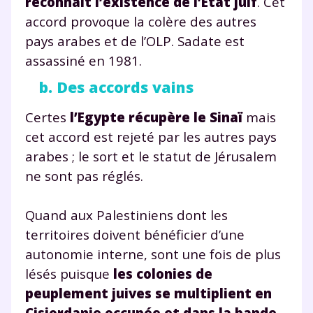
reconnaît l’existence de l’Etat juif
. Cet
accord provoque la colère des autres
pays arabes et de l’OLP. Sadate est
assassiné en 1981.
b. Des accords vains
Certes
l’Egypte récupère le Sinaï
mais
cet accord est rejeté par les autres pays
arabes ; le sort et le statut de Jérusalem
ne sont pas réglés.
Quand aux Palestiniens dont les
territoires doivent bénéficier d’une
autonomie interne, sont une fois de plus
lésés puisque
les colonies de
peuplement juives se multiplient en
Cisjordanie occupée et dans la bande