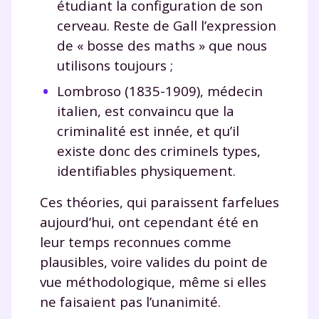
étudiant la configuration de son
cerveau. Reste de Gall l’expression
de « bosse des maths » que nous
utilisons toujours ;
Lombroso (1835-1909), médecin
Fermer
italien, est convaincu que la
criminalité est innée, et qu’il
existe donc des criminels types,
identifiables physiquement.
Envie de progresser
Ces théories, qui paraissent farfelues
et de réussir votre
aujourd’hui, ont cependant été en
année scolaire ?
leur temps reconnues comme
plausibles, voire valides du point de
vue méthodologique, même si elles
ne faisaient pas l’unanimité.