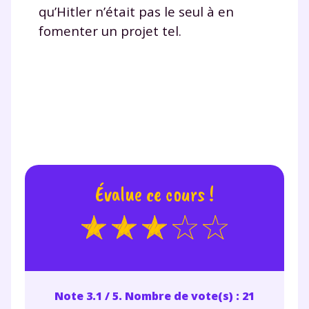
qu’Hitler n’était pas le seul à en
fomenter un projet tel.
Évalue ce cours !
Note 3.1 / 5. Nombre de vote(s) : 21