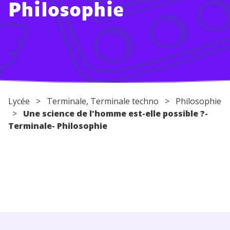
Philosophie
Conseils pour les parents
Lycée
>
Terminale
,
Terminale techno
>
Philosophie
>
Une science de l'homme est-elle possible ?-
Terminale- Philosophie