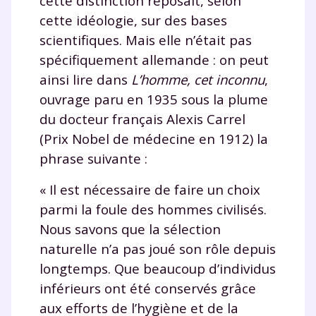
cette distinction reposait, selon
consulter
notre charte
.
cette idéologie, sur des bases
scientifiques. Mais elle n’était pas
spécifiquement allemande : on peut
ainsi lire dans
L’homme, cet inconnu
,
ouvrage paru en 1935 sous la plume
du docteur français Alexis Carrel
(Prix Nobel de médecine en 1912) la
phrase suivante :
« Il est nécessaire de faire un choix
parmi la foule des hommes civilisés.
Nous savons que la sélection
naturelle n’a pas joué son rôle depuis
longtemps. Que beaucoup d’individus
inférieurs ont été conservés grâce
aux efforts de l’hygiène et de la