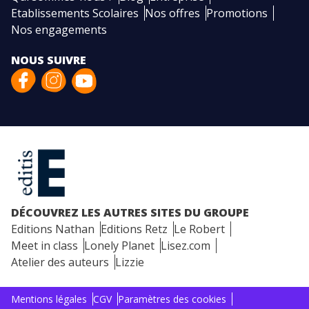
Etablissements Scolaires
Nos offres
Promotions
Nos engagements
NOUS SUIVRE
DÉCOUVREZ LES AUTRES SITES DU GROUPE
Editions Nathan
Editions Retz
Le Robert
Meet in class
Lonely Planet
Lisez.com
Atelier des auteurs
Lizzie
Mentions légales
CGV
Paramètres des cookies