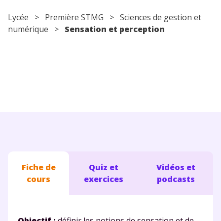
Conseils pour les parents
Lycée
> Première STMG > Sciences de gestion et
numérique >
Sensation et perception
Fiche de
Quiz et
Vidéos et
cours
exercices
podcasts
Objectif :
définir les notions de sensation et de