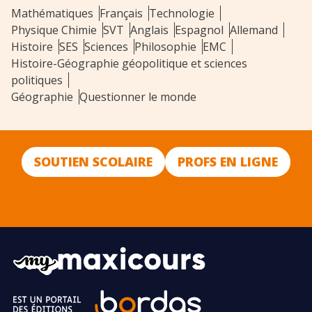
Mathématiques
Français
Technologie
Physique Chimie
SVT
Anglais
Espagnol
Allemand
Histoire
SES
Sciences
Philosophie
EMC
Histoire-Géographie géopolitique et sciences
politiques
Géographie
Questionner le monde
SOUTIEN SCOLAIRE
PROFS EN LIGNE