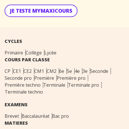
JE TESTE MYMAXICOURS
CYCLES
Primaire
Collège
Lycée
COURS PAR CLASSE
CP
CE1
CE2
CM1
CM2
6e
5e
4e
3e
Seconde
Seconde pro
Première
Première pro
Première techno
Terminale
Terminale pro
Terminale techno
EXAMENS
Brevet
Baccalauréat
Bac pro
MATIERES