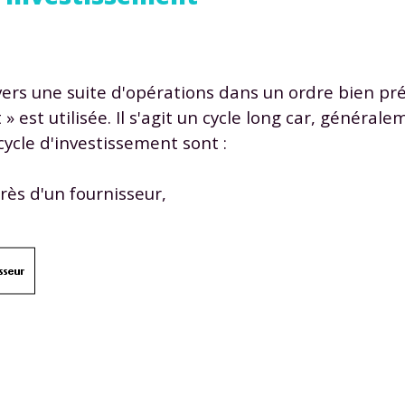
ers une suite d'opérations dans un ordre bien préc
» est utilisée. Il s'agit un cycle long car, général
cycle d'investissement sont :
ès d'un fournisseur,