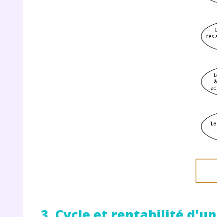
de vos
notre
3. Cycle et rentabilité d'