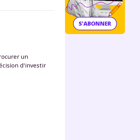
S'ABONNER
rocurer un
écision d'investir