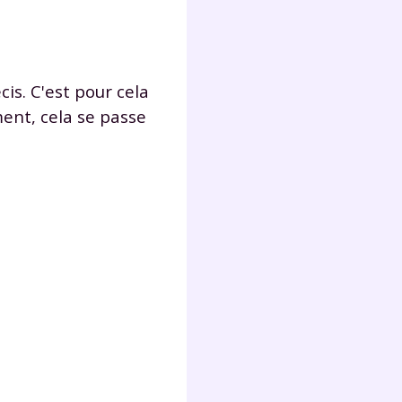
is. C'est pour cela
ement, cela se passe