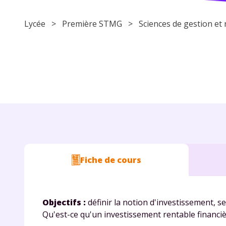
Lycée
> Première STMG > Sciences de gestion e
Fiche de cours
Objectifs :
définir la notion d'investissement, s
Qu'est-ce qu'un investissement rentable financi