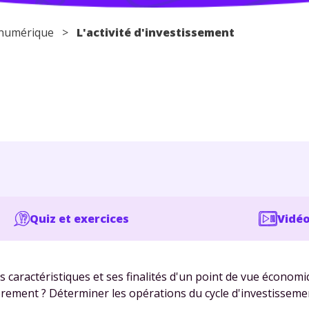
t numérique >
L'activité d'investissement
Quiz et exercices
Vidéo
es caractéristiques et ses finalités d'un point de vue économ
èrement ? Déterminer les opérations du cycle d'investisseme