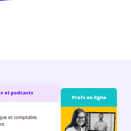
s et podcasts
Profs en ligne
ique et comptable.
nt.