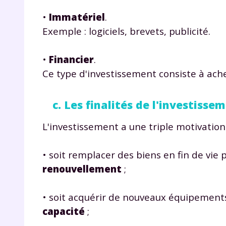
•
Immatériel
.
Exemple : logiciels, brevets, publicité.
•
Financier
.
Ce type d'investissement consiste à ach
c. Les finalités de l'investisse
L'investissement a une triple motivation 
• soit remplacer des biens en fin de vi
renouvellement
;
• soit acquérir de nouveaux équipements
capacité
;