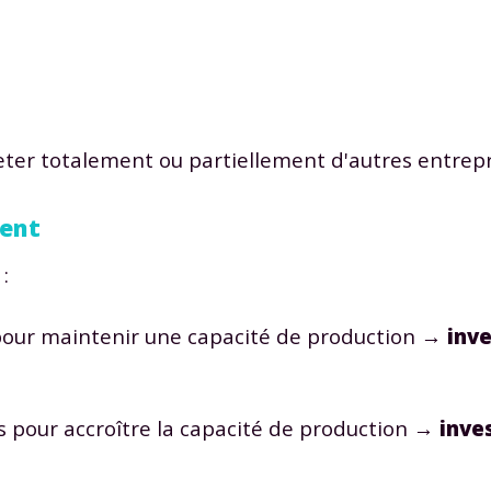
eter totalement ou partiellement d'autres entrepr
ment
:
e pour maintenir une capacité de production
→ inv
 pour accroître la capacité de production
→ inve