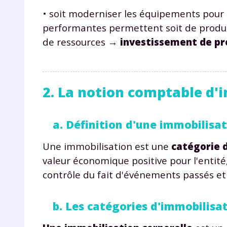
• soit moderniser les équipements pour a
performantes permettent soit de produi
de ressources
→ investissement de pr
2. La notion comptable d'
r
a. Définition d'une immobilisa
Une immobilisation est une
catégorie d
valeur économique positive pour l'entité
Te
contrôle du fait d'événements passés et
no
b. Les catégories d'immobilisa
F
e