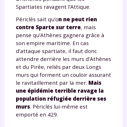
Spartiates ravagent l’Attique.
Périclès sait qu’o
n ne peut rien
contre Sparte sur terre
, mais
pense qu’Athènes gagnera grâce à
son empire maritime. En cas
d’attaque spartiate, il faut donc
attendre derrière les murs d’Athènes
et du Pirée, reliés par deux Longs
murs qui forment un couloir assurant
le ravitaillement par la mer.
Mais
une épidémie terrible ravage la
population réfugiée derrière ses
murs
. Périclès lui-même est
emporté en 429.