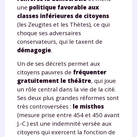
une
politique favorable aux
classes inférieures de citoyens
(les Zeugites et les Thètes), ce qui
choque ses adversaires
conservateurs, qui le taxent de
démagogie
.
Un de ses décrets permet aux
citoyens pauvres de
fréquenter
gratuitement le théâtre
, qui joue
un rôle central dans la vie de la cité.
Ses deux plus grandes réformes sont
très controversées :
le misthos
(mesure prise entre 454 et 450 avant
J.-C.) est une indemnité versée aux
citoyens qui exercent la fonction de