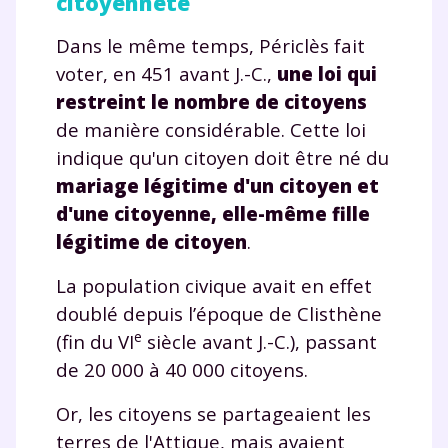
citoyenneté
Dans le même temps, Périclès fait
voter, en 451 avant J.-C.,
une loi qui
restreint le nombre de citoyens
de manière considérable. Cette loi
indique qu'un citoyen doit être né du
mariage légitime d'un citoyen et
d'une citoyenne, elle-même fille
légitime de citoyen
.
La population civique avait en effet
doublé depuis l’époque de Clisthène
e
(fin du VI
siècle avant J.-C.), passant
de 20 000 à 40 000 citoyens.
Or, les citoyens se partageaient les
terres de l'Attique, mais avaient