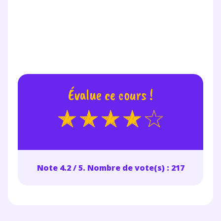
Évalue ce cours !
Note 4.2 / 5. Nombre de vote(s) : 217