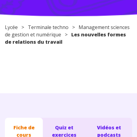
Conseils pour les parents
Lycée
>
Terminale techno
> Management sciences
de gestion et numérique >
Les nouvelles formes
de relations du travail
Fiche de
Quiz et
Vidéos et
cours
exercices
podcasts