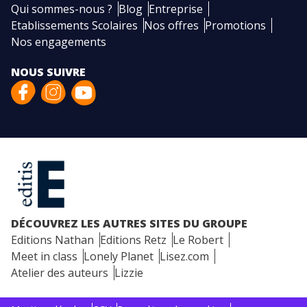
Qui sommes-nous ?
Blog
Entreprise
Etablissements Scolaires
Nos offres
Promotions
Nos engagements
NOUS SUIVRE
DÉCOUVREZ LES AUTRES SITES DU GROUPE
Editions Nathan
Editions Retz
Le Robert
Meet in class
Lonely Planet
Lisez.com
Atelier des auteurs
Lizzie