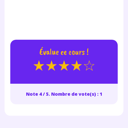
Évalue ce cours !
Note 4 / 5. Nombre de vote(s) : 1