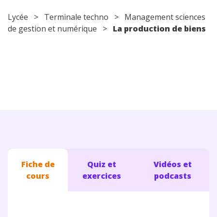
Conseils pour les parents
Lycée
>
Terminale techno
> Management sciences
de gestion et numérique >
La production de biens
Fiche de
Quiz et
Vidéos et
cours
exercices
podcasts