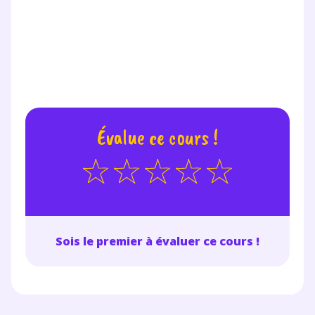
Évalue ce cours !
Sois le premier à évaluer ce cours !