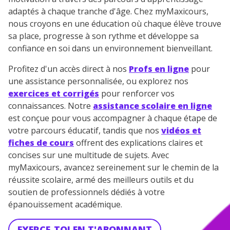
adaptés à chaque tranche d'âge. Chez myMaxicours,
nous croyons en une éducation où chaque élève trouve
sa place, progresse à son rythme et développe sa
confiance en soi dans un environnement bienveillant.
Profitez d'un accès direct à nos
Profs en ligne
pour
une assistance personnalisée, ou explorez nos
exercices et corrigés
pour renforcer vos
connaissances. Notre
assistance scolaire en ligne
est conçue pour vous accompagner à chaque étape de
votre parcours éducatif, tandis que nos
vidéos et
fiches de cours
offrent des explications claires et
concises sur une multitude de sujets. Avec
myMaxicours, avancez sereinement sur le chemin de la
réussite scolaire, armé des meilleurs outils et du
soutien de professionnels dédiés à votre
épanouissement académique.
EXERCE-TOI EN T'ABONNANT