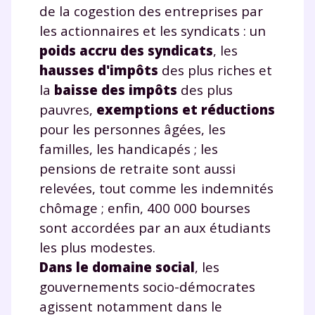
de la cogestion des entreprises par
les actionnaires et les syndicats : un
poids accru des syndicats
, les
hausses d'impôts
des plus riches et
la
baisse des impôts
des plus
pauvres,
exemptions et réductions
pour les personnes âgées, les
familles, les handicapés ; les
pensions de retraite sont aussi
relevées, tout comme les indemnités
chômage ; enfin, 400 000 bourses
sont accordées par an aux étudiants
Fermer
les plus modestes.
Dans le domaine social
, les
gouvernements socio-démocrates
agissent notamment dans le
Envie de progresser