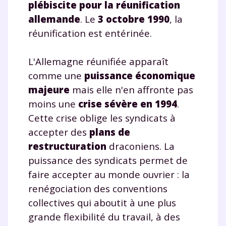
plébiscite pour la réunification
allemande
. Le
3 octobre 1990
, la
réunification est entérinée.
L'Allemagne réunifiée apparaît
comme une
puissance économique
majeure
mais elle n'en affronte pas
moins une
crise sévère en
1994
.
Cette crise oblige les syndicats à
accepter des
plans de
restructuration
draconiens. La
puissance des syndicats permet de
faire accepter au monde ouvrier : la
renégociation des conventions
collectives qui aboutit à une plus
grande flexibilité du travail, à des