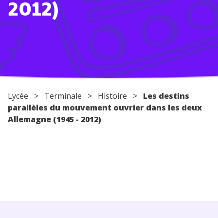
2012)
Conseils pour les parents
Lycée
>
Terminale
>
Histoire
>
Les destins
parallèles du mouvement ouvrier dans les deux
Allemagne (1945 - 2012)