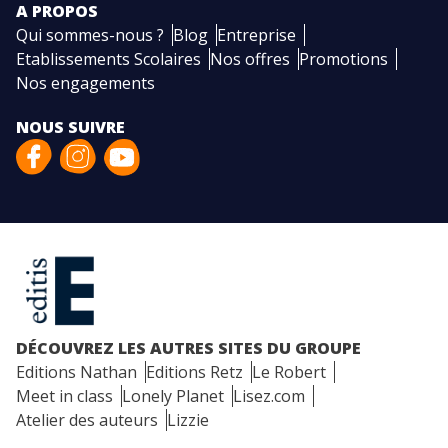
A PROPOS
Qui sommes-nous ?
Blog
Entreprise
Etablissements Scolaires
Nos offres
Promotions
Nos engagements
NOUS SUIVRE
DÉCOUVREZ LES AUTRES SITES DU GROUPE
Editions Nathan
Editions Retz
Le Robert
Meet in class
Lonely Planet
Lisez.com
Atelier des auteurs
Lizzie