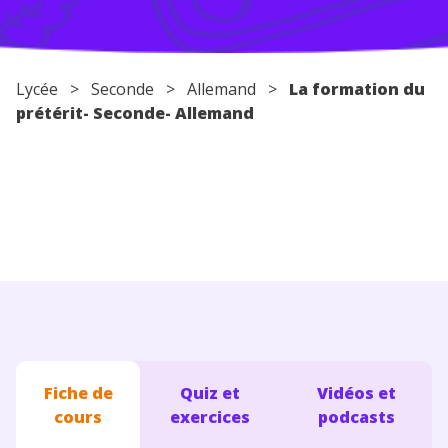
Conseils pour les parents
Lycée
>
Seconde
>
Allemand
>
La formation du
prétérit- Seconde- Allemand
Fiche de
Quiz et
Vidéos et
cours
exercices
podcasts