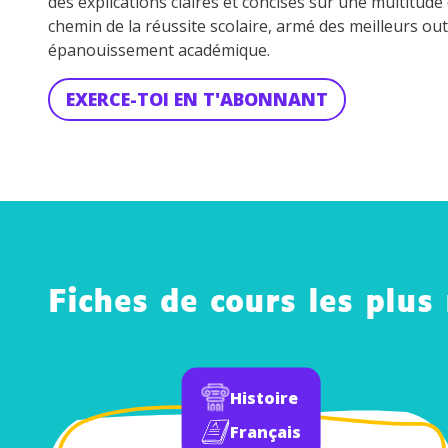
des explications claires et concises sur une multitud
chemin de la réussite scolaire, armé des meilleurs out
épanouissement académique.
EXERCE-TOI EN T'ABONNANT
Fiches de cours les plus
Histoire
Français