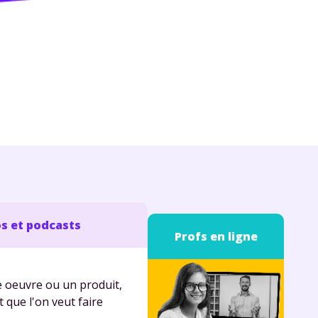
s et podcasts
Profs en ligne
 oeuvre ou un produit,
t que l'on veut faire