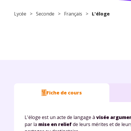
Lycée
>
Seconde
>
Français
>
L'éloge
Fiche de cours
L'éloge est un acte de langage à
visée argume
par la
mise en relief
de leurs mérites et de leurs