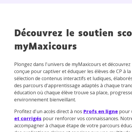
de vos
notre
Découvrez le soutien sco
myMaxicours
Plongez dans l'univers de myMaxicours et découvre
conçue pour captiver et éduquer les élèves de CP à la
sélection de contenus interactifs et ludiques, élaboré
des parcours d'apprentissage adaptés à chaque tran
éducation où chaque élève trouve sa place, progress
environnement bienveillant.
Profitez d'un accès direct à nos
Profs en ligne
pour u
et corrigés
pour renforcer vos connaissances. Not
accompagner à chaque étape de votre parcours éduca