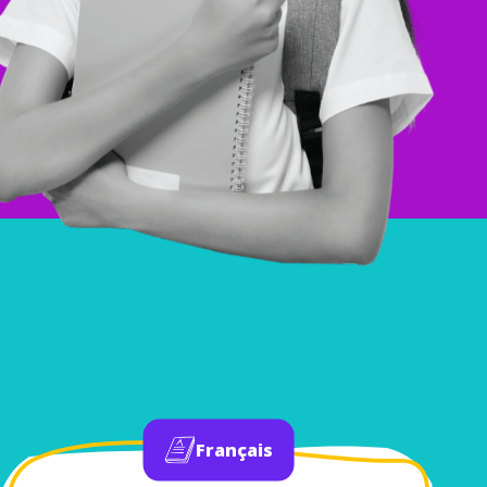
Français