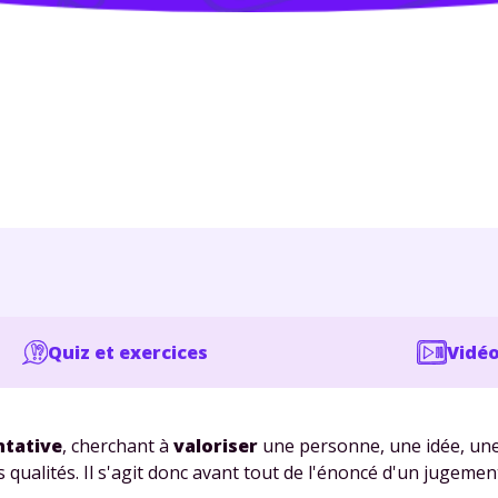
Quiz et exercices
Vidéo
ntative
, cherchant à
valoriser
une personne, une idée, une
 qualités. Il s'agit donc avant tout de l'énoncé d'un jugemen