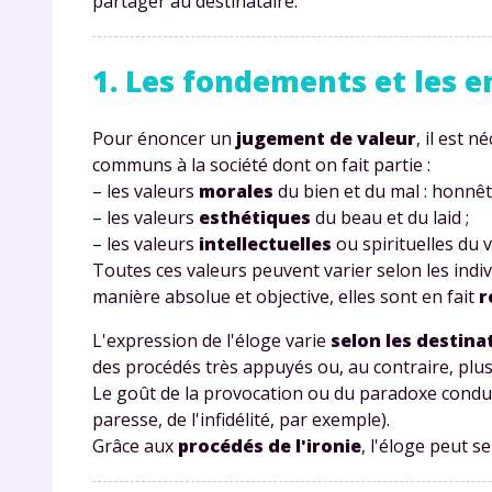
partager au destinataire.
1. Les fondements et les e
Pour énoncer un
jugement de valeur
, il est 
communs à la société dont on fait partie :
– les valeurs
morales
du bien et du mal : honnête
– les valeurs
esthétiques
du beau et du laid ;
– les valeurs
intellectuelles
ou spirituelles du vr
Toutes ces valeurs peuvent varier selon les indivi
manière absolue et objective, elles sont en fait
r
L'expression de l'éloge varie
selon les destina
des procédés très appuyés ou, au contraire, pl
Le goût de la provocation ou du paradoxe conduit
paresse, de l'infidélité, par exemple).
Grâce aux
procédés de l'ironie
, l'éloge peut s