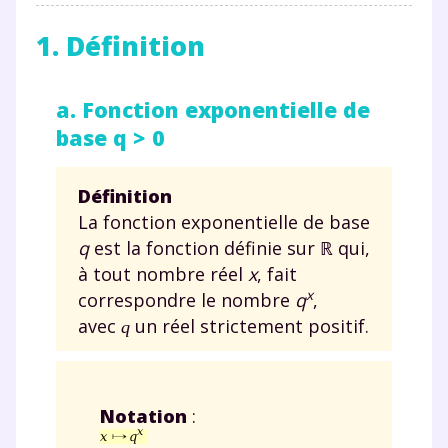
1. Définition
a. Fonction exponentielle de
base q > 0
Définition
La fonction exponentielle de base
q
est la fonction définie sur ℝ qui,
à tout nombre réel
x
, fait
x
correspondre le nombre
q
,
avec
un réel strictement positif.
q
Notation
: