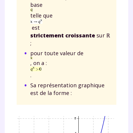
base
telle que
est
strictement
croissante
sur ℝ
;
pour toute valeur de
, on a :
.
Sa représentation graphique
est de la forme :
Fermer
Envie de progresser