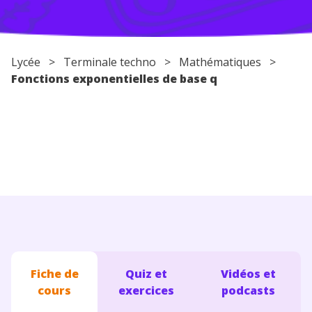
Conseils pour les parents
Lycée
>
Terminale techno
>
Mathématiques
>
Fonctions exponentielles de base q
Fiche de
Quiz et
Vidéos et
cours
exercices
podcasts