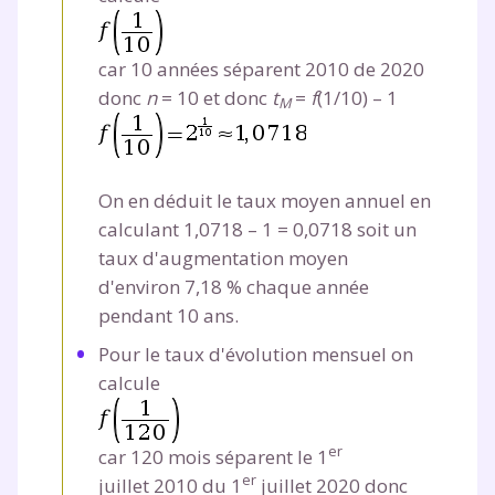
car 10 années séparent 2010 de 2020
donc
n
=
10 et donc
t
=
f
(
1
/
10
) –
1
M
On en déduit le taux moyen annuel en
calculant 1,0718
–
1
=
0,0718 soit un
taux d'augmentation moyen
d'environ 7,18 % chaque année
pendant 10 ans.
Pour le taux d'évolution mensuel on
calcule
er
car 120 mois séparent le 1
er
juillet 2010 du 1
juillet 2020 donc