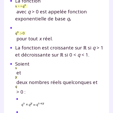
La fonction
avec
q
> 0 est appelée fonction
exponentielle de base
q
.
pour tout
x
réel.
La fonction est croissante sur ℝ si
q
> 1
et décroissante sur ℝ
si 0 <
q
< 1.
Soient
et
deux nombres réels quelconques et
> 0 :