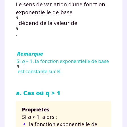
Le sens de variation d'une fonction
exponentielle de base
dépend de la valeur de
.
Remarque
Si
q
=
1, la fonction exponentielle de base
est constante sur ℝ.
a. Cas où q > 1
Propriétés
Si
q
>
1, alors :
la fonction exponentielle de