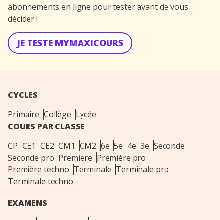
abonnements en ligne pour tester avant de vous
décider !
JE TESTE MYMAXICOURS
CYCLES
Primaire
Collège
Lycée
COURS PAR CLASSE
CP
CE1
CE2
CM1
CM2
6e
5e
4e
3e
Seconde
Seconde pro
Première
Première pro
Première techno
Terminale
Terminale pro
Terminale techno
EXAMENS