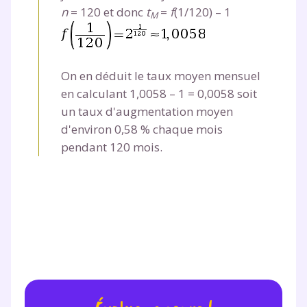
n
=
120 et donc
t
=
f
(
1
/
120
) –
1
M
On en déduit le taux moyen mensuel
en calculant 1,0058
–
1
=
0,0058 soit
un taux d'augmentation moyen
d'environ 0,58 % chaque mois
pendant 120 mois.