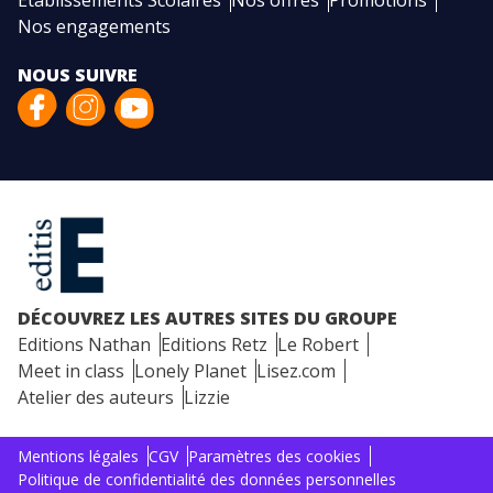
Etablissements Scolaires
Nos offres
Promotions
Nos engagements
NOUS SUIVRE
DÉCOUVREZ LES AUTRES SITES DU GROUPE
Editions Nathan
Editions Retz
Le Robert
Meet in class
Lonely Planet
Lisez.com
Atelier des auteurs
Lizzie
Mentions légales
CGV
Paramètres des cookies
Politique de confidentialité des données personnelles