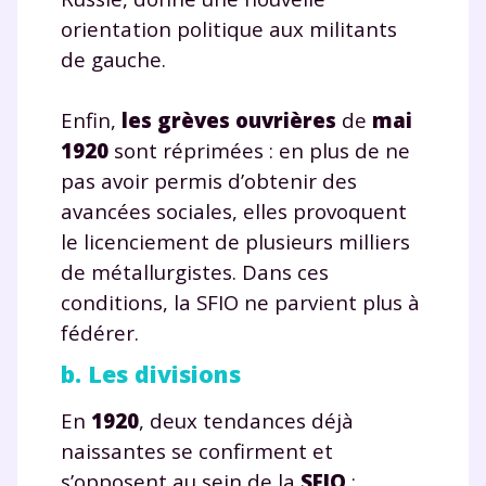
orientation politique aux militants
de gauche.
Enfin,
les grèves ouvrières
de
mai
1920
sont réprimées : en plus de ne
pas avoir permis d’obtenir des
avancées sociales, elles provoquent
le licenciement de plusieurs milliers
de métallurgistes. Dans ces
conditions, la SFIO ne parvient plus à
fédérer.
b. Les divisions
En
1920
, deux tendances déjà
naissantes se confirment et
s’opposent au sein de la
SFIO
: