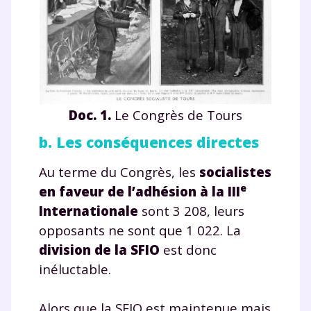
Doc. 1.
Le Congrès de Tours
b. Les conséquences directes
Au terme du Congrès, les
socialistes
e
en faveur de l’adhésion à la III
Internationale
sont 3 208, leurs
opposants ne sont que 1 022. La
division de la
SFIO
est donc
Fermer
inéluctable.
Alors que la SFIO est maintenue mais