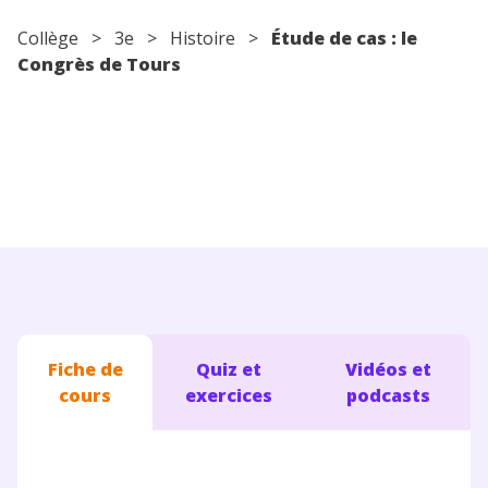
Conseils pour les parents
Collège
>
3e
>
Histoire
>
Étude de cas : le
Congrès de Tours
Fiche de
Quiz et
Vidéos et
cours
exercices
podcasts