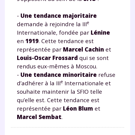
-
Une tendance majoritaire
e
demande à rejoindre la III
Internationale, fondée par
Lénine
en
1919
. Cette tendance est
représentée par
Marcel Cachin
et
Louis-Oscar Frossard
qui se sont
rendus eux-mêmes à Moscou.
-
Une tendance minoritaire
refuse
e
d’adhérer à la III
Internationale et
souhaite maintenir la SFIO telle
qu’elle est. Cette tendance est
représentée par
Léon Blum
et
Marcel Sembat
.