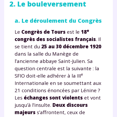
2. Le bouleversement
a. Le déroulement du Congrès
e
Le
Congrès de Tours
est le
18
congrès des socialistes français
. Il
se tient du
25 au 30 décembre
1920
dans la salle du Manège de
l’ancienne abbaye Saint-Julien. Sa
question centrale est la suivante : la
e
SFIO doit-elle adhérer à la III
Internationale en se soumettant aux
21 conditions énoncées par Lénine ?
Les
échanges sont violents
et vont
jusqu’à l’insulte.
Deux discours
majeurs
s’affrontent, ceux de