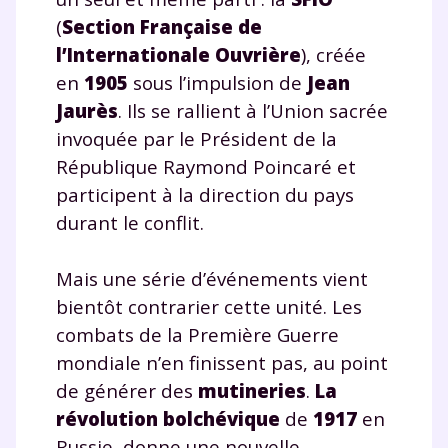
(
Section Française de
l’Internationale Ouvrière
), créée
en
1905
sous l’impulsion de
Jean
Jaurès
. Ils se rallient à l’Union sacrée
invoquée par le Président de la
République Raymond Poincaré et
participent à la direction du pays
durant le conflit.
Mais une série d’événements vient
bientôt contrarier cette unité. Les
combats de la Première Guerre
mondiale n’en finissent pas, au point
de générer des
mutineries
.
La
révolution bolchévique
de
1917
en
Russie, donne une nouvelle