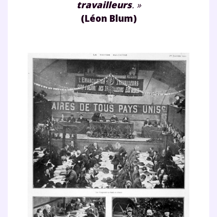
travailleurs
. »
(Léon Blum)