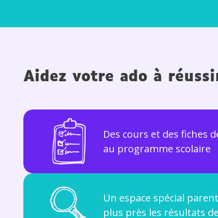
Aidez votre ado à réuss
Des cours et des fiches 
au programme scolaire
Un espace spécial parent
plus près les résultats d