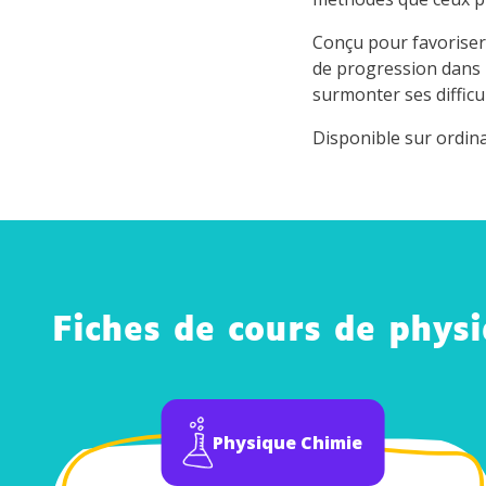
Conçu pour favoriser
de progression dans l
surmonter ses difficu
Disponible sur ordin
Fiches de cours de phys
Physique Chimie