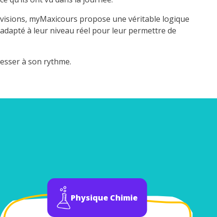
évisions, myMaxicours propose une véritable logique
 adapté à leur niveau réel pour leur permettre de
resser à son rythme.
Physique Chimie