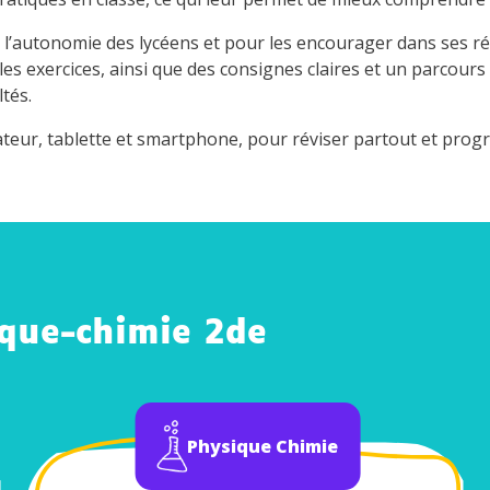
 l’autonomie des lycéens et pour les encourager dans ses r
es exercices, ainsi que des consignes claires et un parcours
ltés.
ateur, tablette et smartphone, pour réviser partout et prog
ique-chimie 2de
Physique Chimie