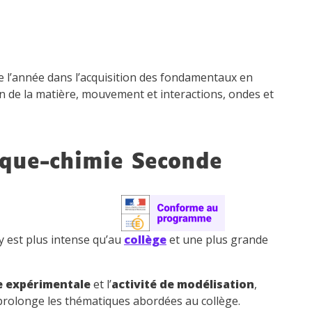
e l’année dans l’acquisition des fondamentaux en
n de la matière, mouvement et interactions, ondes et
ique-chimie Seconde
y est plus intense qu’au
collège
et une plus grande
e expérimentale
et
l’
activité de modélisation
,
 prolonge les thématiques abordées au collège.