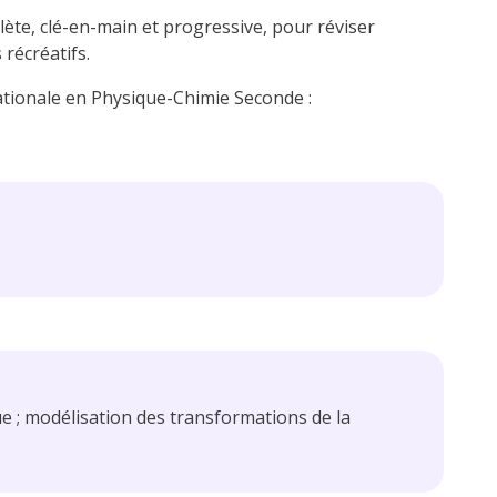
te, clé-en-main et progressive, pour réviser
récréatifs.
ationale en Physique-Chimie Seconde :
ue ; modélisation des transformations de la