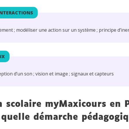
INTERACTIONS
ment ; modéliser une action sur un système ; principe d’iner
UX
ption d’un son ; vision et image ; signaux et capteurs
n scolaire myMaxicours en 
 quelle démarche pédagogi