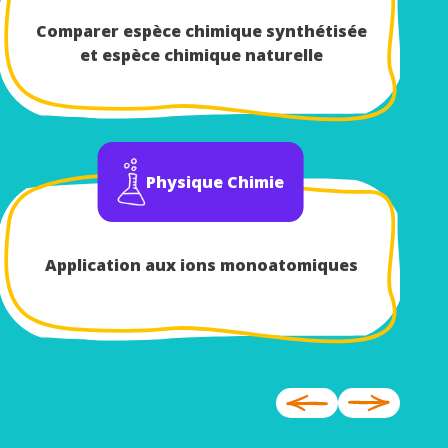
Comparer espèce chimique synthétisée
et espèce chimique naturelle
Physique Chimie
Application aux ions monoatomiques