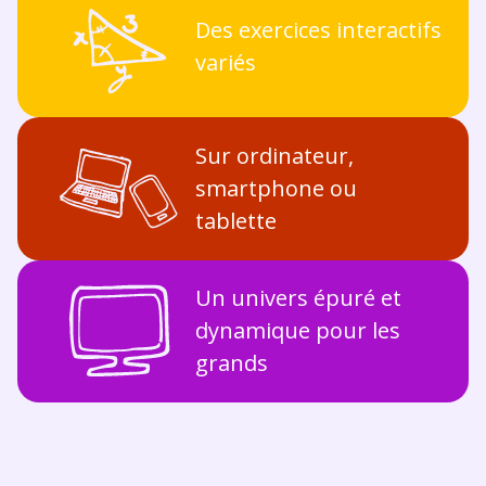
Des exercices interactifs
variés
Sur ordinateur,
smartphone ou
tablette
Un univers épuré et
dynamique pour les
grands