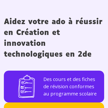
Aidez votre ado à réussir
en Création et
innovation
technologiques en 2de
Des cours et des fiches
de révision conformes
au programme scolaire