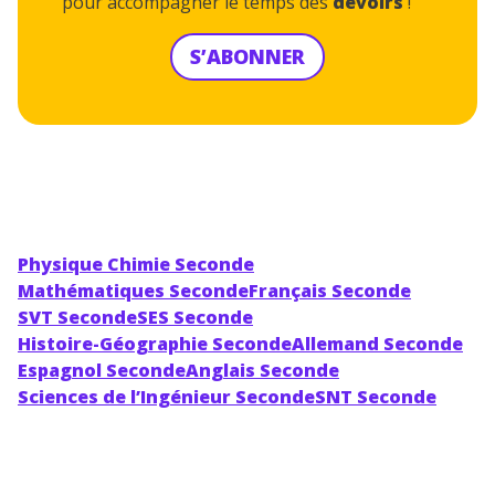
pour accompagner le temps des
devoirs
!
S’ABONNER
Physique Chimie Seconde
Mathématiques Seconde
Français Seconde
SVT Seconde
SES Seconde
Histoire-Géographie Seconde
Allemand Seconde
Espagnol Seconde
Anglais Seconde
Sciences de l’Ingénieur Seconde
SNT Seconde