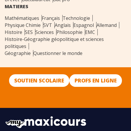
MATIERES
Mathématiques
Français
Technologie
Physique Chimie
SVT
Anglais
Espagnol
Allemand
Histoire
SES
Sciences
Philosophie
EMC
Histoire-Géographie géopolitique et sciences
politiques
Géographie
Questionner le monde
SOUTIEN SCOLAIRE
PROFS EN LIGNE