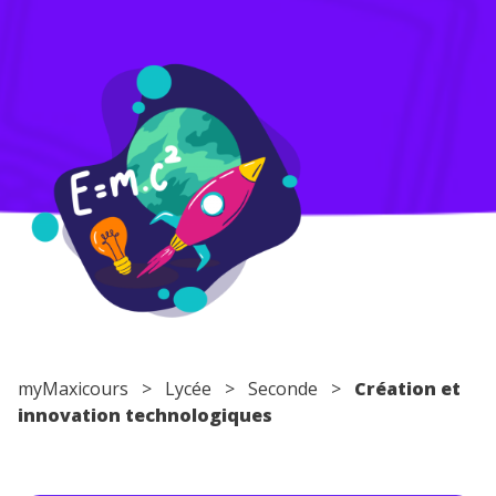
Conseils pour les parents
myMaxicours
>
Lycée
>
Seconde
>
Création et
innovation technologiques