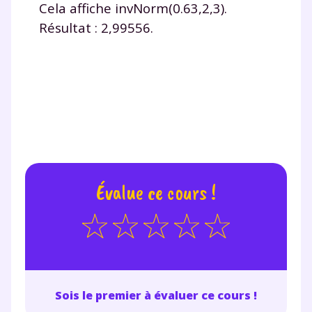
Cela affiche invNorm(0.63,2,3).
Résultat : 2,99556.
Évalue ce cours !
Sois le premier à évaluer ce cours !