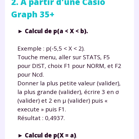
2. À partir d'une Casio
Graph 35+
► Calcul de p(a < X < b).
Exemple : p(-5,5 < X < 2).
Touche menu, aller sur STATS, F5
pour DIST, choix F1 pour NORM, et F2
pour Ncd.
Donner la plus petite valeur (valider),
la plus grande (valider), écrire 3 en σ
(valider) et 2 en μ (valider) puis «
execute » puis F1.
Résultat : 0,4937.
► Calcul de p(X = a)
.