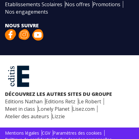
Etablissements Scolaires
Nos offres
Promotions
Nos engagements
NOUS SUIVRE
DÉCOUVREZ LES AUTRES SITES DU GROUPE
Editions Nathan
Editions Retz
Le Robert
Meet in class
Lonely Planet
Lisez.com
Atelier des auteurs
Lizzie
Mentions légales
CGV
Paramètres des cookies