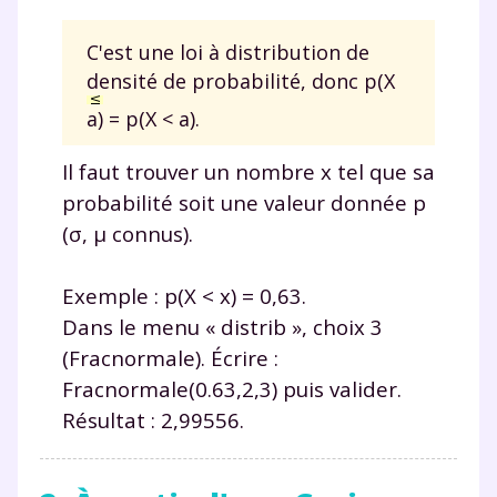
C'est une loi à distribution de
densité de probabilité, donc p(X
a) = p(X < a).
Il faut trouver un nombre x tel que sa
probabilité soit une valeur donnée p
(σ, μ connus).
Exemple : p(X < x) = 0,63.
Dans le menu « distrib », choix 3
(Fracnormale). Écrire :
Fracnormale(0.63,2,3) puis valider.
Résultat : 2,99556.