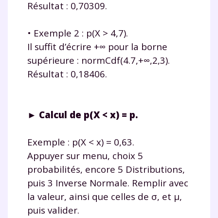
Résultat : 0,70309.
• Exemple 2 : p(X > 4,7).
Il suffit d’écrire +∞ pour la borne
supérieure : normCdf(4.7,+∞,2,3).
Résultat : 0,18406.
► Calcul de p(X < x) = p.
Exemple : p(X < x) = 0,63.
Appuyer sur menu, choix 5
probabilités, encore 5 Distributions,
puis 3 Inverse Normale. Remplir avec
la valeur, ainsi que celles de σ, et μ,
puis valider.