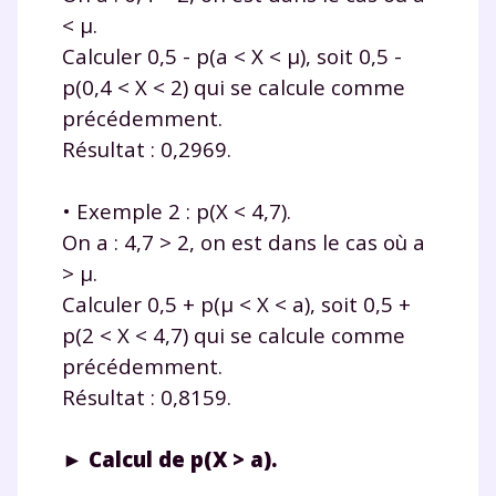
< μ.
Calculer 0,5 - p(a < X < μ), soit 0,5 -
p(0,4 < X < 2) qui se calcule comme
précédemment.
Résultat : 0,2969.
• Exemple 2 : p(X < 4,7).
On a : 4,7 > 2, on est dans le cas où a
> μ.
Calculer 0,5 + p(μ < X < a), soit 0,5 +
p(2 < X < 4,7) qui se calcule comme
précédemment.
Résultat : 0,8159.
► Calcul de p(X > a).