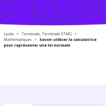
Conseils pour les parents
Lycée
>
Terminale
, Terminale STMG >
Mathématiques
>
Savoir utiliser la calculatrice
pour représenter une loi normale