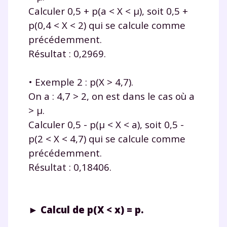
Calculer 0,5 + p(a < X < μ), soit 0,5 +
p(0,4 < X < 2) qui se calcule comme
précédemment.
Résultat : 0,2969.
• Exemple 2 : p(X > 4,7).
On a : 4,7 > 2, on est dans le cas où a
> μ.
Calculer 0,5 - p(μ < X < a), soit 0,5 -
p(2 < X < 4,7) qui se calcule comme
précédemment.
Résultat : 0,18406.
► Calcul de p(X < x) = p.