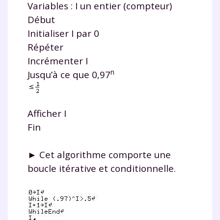
Variables : I un entier (compteur)
Début
Initialiser I par 0
Répéter
Incrémenter I
n
Jusqu’à ce que 0,97
Afficher I
Fin
► Cet algorithme comporte une
boucle itérative et conditionnelle.