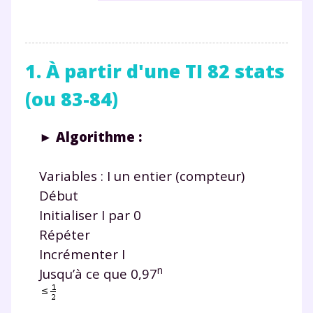
1. À partir d'une TI 82 stats
(ou 83-84)
►
Algorithme
:
Variables : I un entier (compteur)
Début
Initialiser I par 0
Répéter
Incrémenter I
n
Jusqu’à ce que 0,97