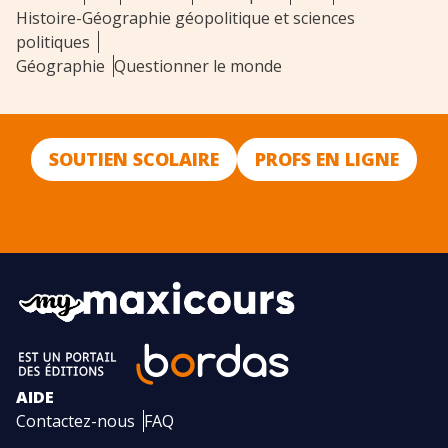
Histoire-Géographie géopolitique et sciences
politiques
Géographie
Questionner le monde
SOUTIEN SCOLAIRE
PROFS EN LIGNE
AIDE
Contactez-nous
FAQ