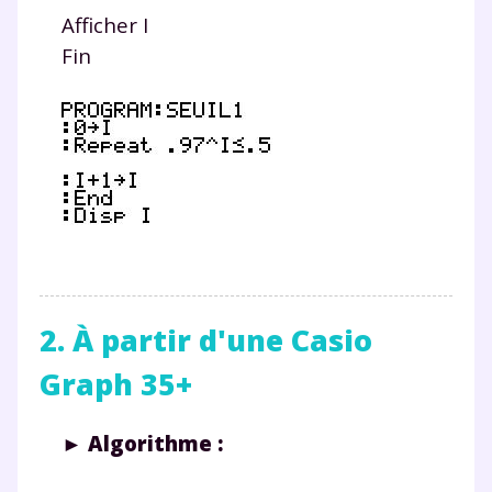
Afficher I
Fin
2. À partir d'une Casio
Graph 35+
► Algorithme :