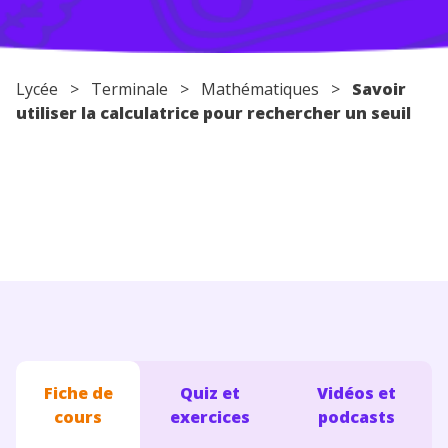
Conseils pour les parents
Lycée
>
Terminale
>
Mathématiques
>
Savoir
utiliser la calculatrice pour rechercher un seuil
Fiche de
Quiz et
Vidéos et
cours
exercices
podcasts