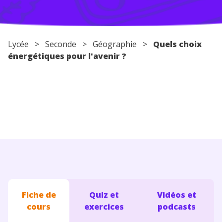
Conseils pour les parents
Lycée
>
Seconde
>
Géographie
>
Quels choix
énergétiques pour l'avenir ?
Fiche de
Quiz et
Vidéos et
cours
exercices
podcasts