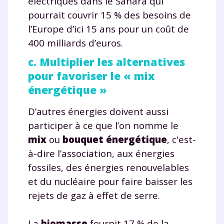
électriques dans le Sahara qui
pourrait couvrir 15 % des besoins de
l’Europe d’ici 15 ans pour un coût de
400 milliards d’euros.
c. Multiplier les alternatives
pour favoriser le « mix
énergétique »
D’autres énergies doivent aussi
participer à ce que l’on nomme le
mix
ou
bouquet énergétique
, c'est-
à-dire l’association, aux énergies
fossiles, des énergies renouvelables
et du nucléaire pour faire baisser les
rejets de gaz à effet de serre.
La
biomasse
fournit 17 % de la