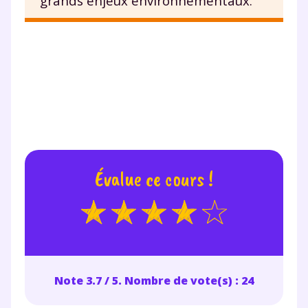
grands enjeux environnementaux.
Évalue ce cours !
Note 3.7 / 5. Nombre de vote(s) : 24