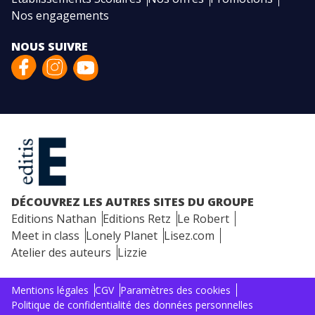
Nos engagements
NOUS SUIVRE
DÉCOUVREZ LES AUTRES SITES DU GROUPE
Editions Nathan
Editions Retz
Le Robert
Meet in class
Lonely Planet
Lisez.com
Atelier des auteurs
Lizzie
Mentions légales
CGV
Paramètres des cookies
Politique de confidentialité des données personnelles