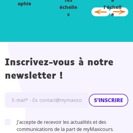
aphie
échelle
l'échell
s
e
mondial
e
Inscrivez-vous à notre
newsletter !
S'INSCRIRE
J’accepte de recevoir les actualités et des
communications de la part de myMaxicours.