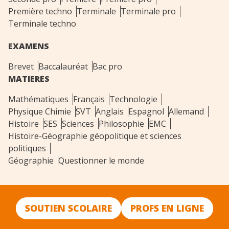
Première techno
Terminale
Terminale pro
Terminale techno
EXAMENS
Brevet
Baccalauréat
Bac pro
MATIERES
Mathématiques
Français
Technologie
Physique Chimie
SVT
Anglais
Espagnol
Allemand
Histoire
SES
Sciences
Philosophie
EMC
Histoire-Géographie géopolitique et sciences
politiques
Géographie
Questionner le monde
SOUTIEN SCOLAIRE
PROFS EN LIGNE