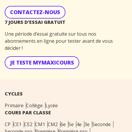
CONTACTEZ-NOUS
7 JOURS D’ESSAI GRATUIT
Une période d’essai gratuite sur tous nos
abonnements en ligne pour tester avant de vous
décider !
JE TESTE MYMAXICOURS
CYCLES
Primaire
Collège
Lycée
COURS PAR CLASSE
CP
CE1
CE2
CM1
CM2
6e
5e
4e
3e
Seconde
Seconde pro
Première
Première pro