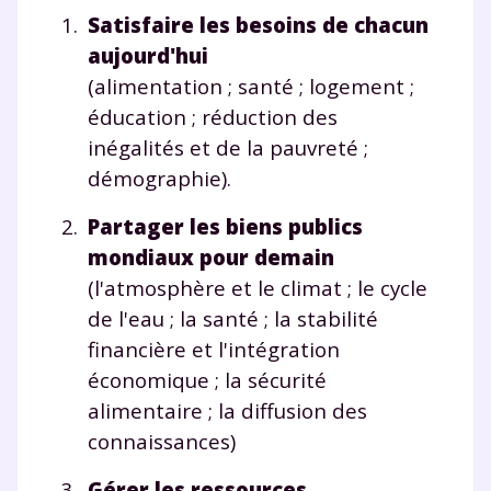
Satisfaire les besoins de chacun
aujourd'hui
(alimentation ; santé ; logement ;
éducation ; réduction des
inégalités et de la pauvreté ;
démographie).
Partager les biens publics
mondiaux pour demain
(l'atmosphère et le climat ; le cycle
de l'eau ; la santé ; la stabilité
Fermer
financière et l'intégration
économique ; la sécurité
alimentaire ; la diffusion des
Envie de progresser
connaissances)
et de réussir votre
Gérer les ressources