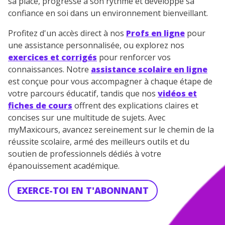
sa place, progresse à son rythme et développe sa
confiance en soi dans un environnement bienveillant.
Profitez d'un accès direct à nos
Profs en ligne
pour
une assistance personnalisée, ou explorez nos
exercices et corrigés
pour renforcer vos
connaissances. Notre
assistance scolaire en ligne
est conçue pour vous accompagner à chaque étape de
votre parcours éducatif, tandis que nos
vidéos et
fiches de cours
offrent des explications claires et
concises sur une multitude de sujets. Avec
myMaxicours, avancez sereinement sur le chemin de la
réussite scolaire, armé des meilleurs outils et du
soutien de professionnels dédiés à votre
épanouissement académique.
EXERCE-TOI EN T'ABONNANT