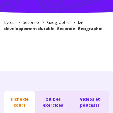
Conseils pour les parents
Lycée
>
Seconde
>
Géographie
>
Le
développement durable- Seconde- Géographie
Fiche de
Quiz et
Vidéos et
cours
exercices
podcasts