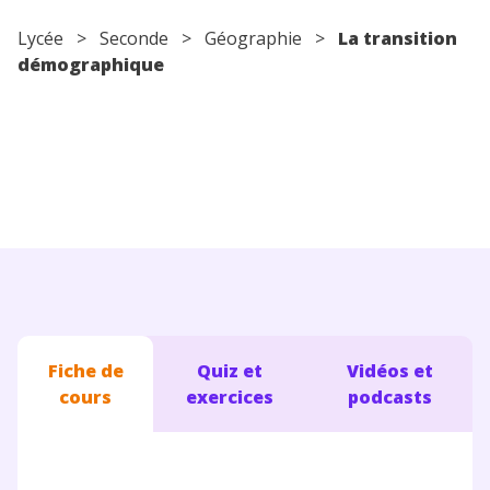
Conseils pour les parents
Lycée
>
Seconde
>
Géographie
>
La transition
démographique
Fiche de
Quiz et
Vidéos et
cours
exercices
podcasts