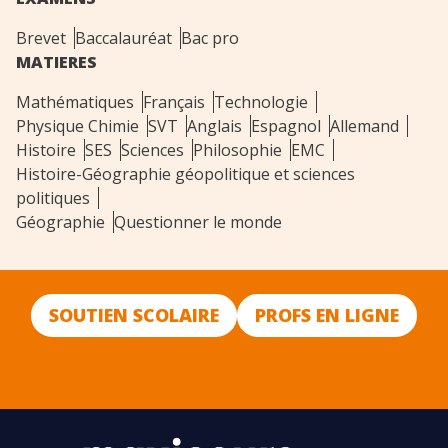
Brevet
Baccalauréat
Bac pro
MATIERES
Mathématiques
Français
Technologie
Physique Chimie
SVT
Anglais
Espagnol
Allemand
Histoire
SES
Sciences
Philosophie
EMC
Histoire-Géographie géopolitique et sciences
politiques
Géographie
Questionner le monde
SOUTIEN SCOLAIRE
PROFS EN LIGNE