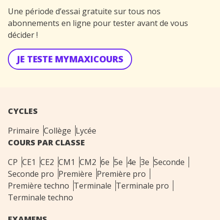
Une période d’essai gratuite sur tous nos
abonnements en ligne pour tester avant de vous
décider !
JE TESTE MYMAXICOURS
CYCLES
Primaire
Collège
Lycée
COURS PAR CLASSE
CP
CE1
CE2
CM1
CM2
6e
5e
4e
3e
Seconde
Seconde pro
Première
Première pro
Première techno
Terminale
Terminale pro
Terminale techno
EXAMENS