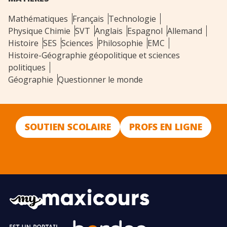
Mathématiques
Français
Technologie
Physique Chimie
SVT
Anglais
Espagnol
Allemand
Histoire
SES
Sciences
Philosophie
EMC
Histoire-Géographie géopolitique et sciences
politiques
Géographie
Questionner le monde
SOUTIEN SCOLAIRE
PROFS EN LIGNE