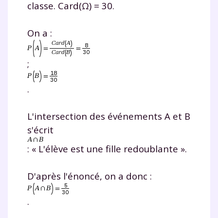
classe. Card(Ω) = 30.
On a :
;
.
L'intersection des événements A et B
s'écrit
: « L'élève est une fille redoublante ».
D'après l'énoncé, on a donc :
.