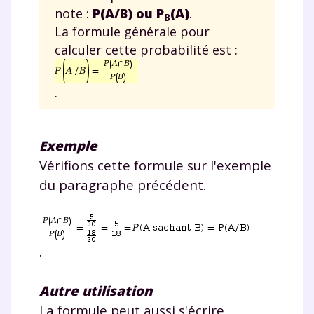
note :
P(A/B) ou P
(A)
.
B
La formule générale pour
calculer cette probabilité est :
.
Exemple
Vérifions cette formule sur l'exemple
du paragraphe précédent.
.
Autre utilisation
La formule peut aussi s'écrire