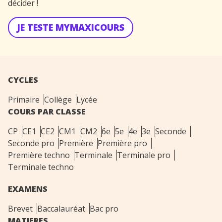
décider !
JE TESTE MYMAXICOURS
CYCLES
Primaire
Collège
Lycée
COURS PAR CLASSE
CP
CE1
CE2
CM1
CM2
6e
5e
4e
3e
Seconde
Seconde pro
Première
Première pro
Première techno
Terminale
Terminale pro
Terminale techno
EXAMENS
Brevet
Baccalauréat
Bac pro
MATIERES