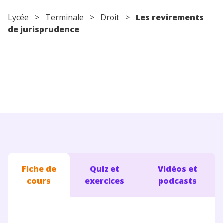
Conseils pour les parents
Lycée
>
Terminale
>
Droit
>
Les revirements
de jurisprudence
Fiche de
Quiz et
Vidéos et
cours
exercices
podcasts