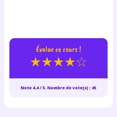
Évalue ce cours !
Note 4.4 / 5. Nombre de vote(s) : 45