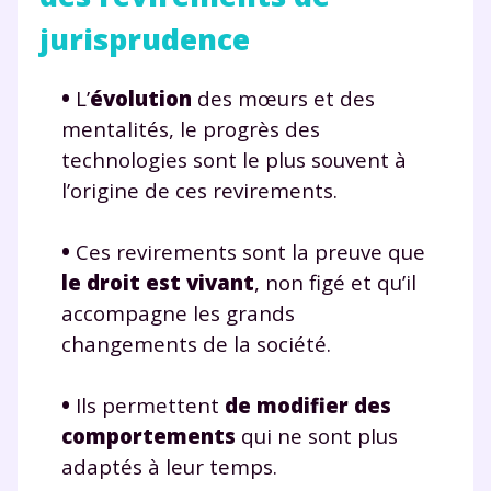
jurisprudence
•
L’
évolution
des mœurs et des
mentalités, le progrès des
technologies sont le plus souvent à
l’origine de ces revirements.
•
Ces revirements sont la preuve que
le droit est vivant
, non figé et qu’il
accompagne les grands
changements de la société.
Fermer
•
Ils permettent
de modifier des
comportements
qui ne sont plus
Envie de progresser
adaptés à leur temps.