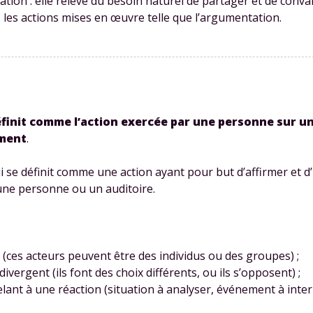
tion : elle relève du besoin naturel de partager et de conva
e, les actions mises en œuvre telle que l’argumentation.
définit comme l’action exercée par une personne sur 
ement
.
i se définit comme une action ayant pour but d’affirmer et d’
une personne ou un auditoire.
(ces acteurs peuvent être des individus ou des groupes) ;
ergent (ils font des choix différents, ou ils s’opposent) ;
lant à une réaction (situation à analyser, événement à inter