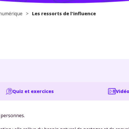
t numérique >
Les ressorts de l'influence
Quiz et exercices
Vidéo
s personnes.