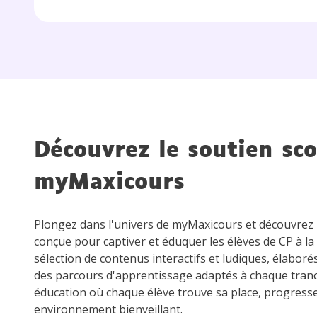
Découvrez le soutien sco
myMaxicours
Plongez dans l'univers de myMaxicours et découvre
conçue pour captiver et éduquer les élèves de CP à la
sélection de contenus interactifs et ludiques, élaboré
des parcours d'apprentissage adaptés à chaque tran
éducation où chaque élève trouve sa place, progress
environnement bienveillant.