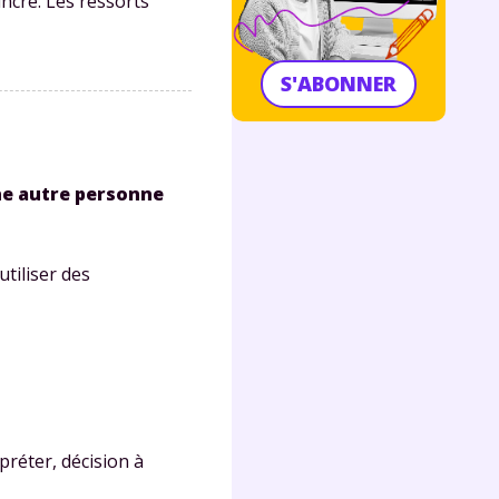
incre. Les ressorts
S'ABONNER
une autre personne
utiliser des
préter, décision à