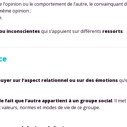
 l’opinion ou le comportement de l’autre, le convainquant dè
 même opinion ;
e.
 ou inconscientes
qui s’appuient sur différents
ressorts
.
ce
puyer sur l’aspect relationnel ou sur des émotions
qu’e
le fait que l’autre appartient à un groupe social
. Il me
x valeurs, normes et modes de vie de ce groupe.