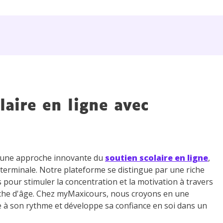
laire en ligne avec
z une approche innovante du
soutien scolaire en ligne
,
 terminale. Notre plateforme se distingue par une riche
s pour stimuler la concentration et la motivation à travers
che d'âge. Chez myMaxicours, nous croyons en une
e à son rythme et développe sa confiance en soi dans un