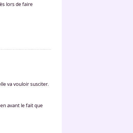
s lors de faire
lle va vouloir susciter.
t en avant le fait que