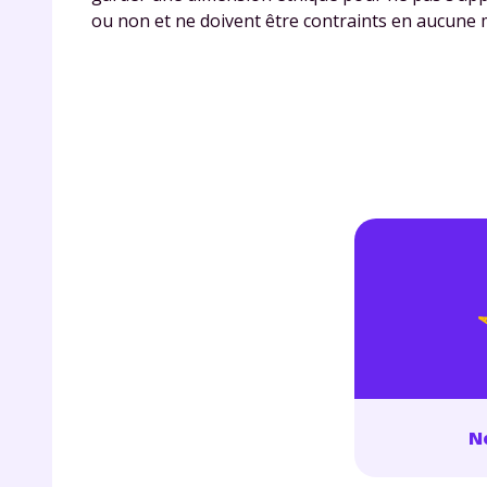
de vos
ou non et ne doivent être contraints en aucune 
notre
No