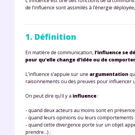
L’influence est une des fonctions de la communica
de l’influence sont assimilés à l’énergie déployé
1. Définition
En matière de communication,
l’influence se 
pour qu’elle change d’idée ou de comport
L’influence s’appuie sur une
argumentation
qu
raisonnements ou des preuves pour influencer 
On peut dire qu’il y a
influence
:
- quand deux acteurs au moins sont en présence 
- quand leurs opinions ou leurs comportements div
- quand cette divergence porte sur un objet appe
prendre…) ;