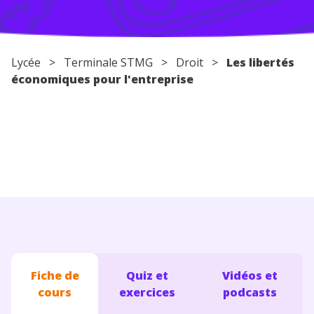
Conseils pour les parents
Lycée
> Terminale STMG >
Droit
>
Les libertés
économiques pour l'entreprise
Fiche de
Quiz et
Vidéos et
cours
exercices
podcasts