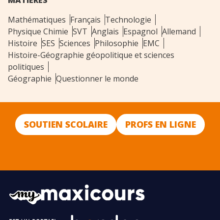
MATIERES
Mathématiques
Français
Technologie
Physique Chimie
SVT
Anglais
Espagnol
Allemand
Histoire
SES
Sciences
Philosophie
EMC
Histoire-Géographie géopolitique et sciences
politiques
Géographie
Questionner le monde
SOUTIEN SCOLAIRE
PROFS EN LIGNE