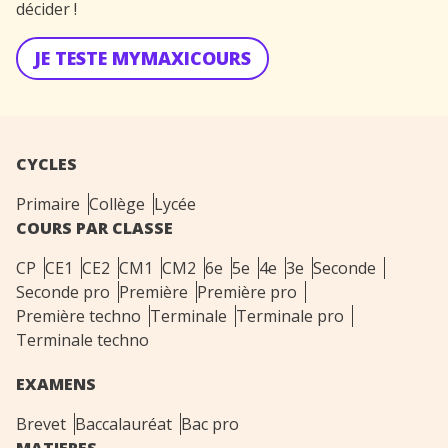
décider !
JE TESTE MYMAXICOURS
CYCLES
Primaire
Collège
Lycée
COURS PAR CLASSE
CP
CE1
CE2
CM1
CM2
6e
5e
4e
3e
Seconde
Seconde pro
Première
Première pro
Première techno
Terminale
Terminale pro
Terminale techno
EXAMENS
Brevet
Baccalauréat
Bac pro