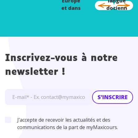
Europe
langue
et dans
docienn
le
e
monde
Inscrivez-vous à notre
newsletter !
S'INSCRIRE
J’accepte de recevoir les actualités et des
communications de la part de myMaxicours.