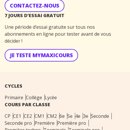
CONTACTEZ-NOUS
7 JOURS D’ESSAI GRATUIT
Une période d’essai gratuite sur tous nos
abonnements en ligne pour tester avant de vous
décider !
JE TESTE MYMAXICOURS
CYCLES
Primaire
Collège
Lycée
COURS PAR CLASSE
CP
CE1
CE2
CM1
CM2
6e
5e
4e
3e
Seconde
Seconde pro
Première
Première pro