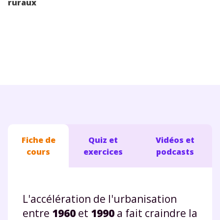
ruraux
Conseils pour les parents
Fiche de
Quiz et
Vidéos et
cours
exercices
podcasts
L'accélération de l'urbanisation
entre
1960
et
1990
a fait craindre la