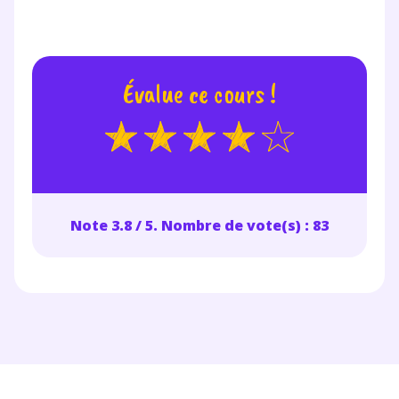
Évalue ce cours !
Note 3.8 / 5. Nombre de vote(s) : 83