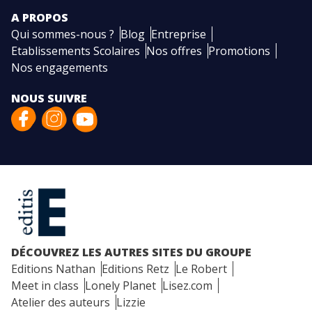
A PROPOS
Qui sommes-nous ?
Blog
Entreprise
Etablissements Scolaires
Nos offres
Promotions
Nos engagements
NOUS SUIVRE
DÉCOUVREZ LES AUTRES SITES DU GROUPE
Editions Nathan
Editions Retz
Le Robert
Meet in class
Lonely Planet
Lisez.com
Atelier des auteurs
Lizzie