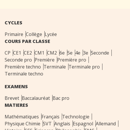
CYCLES
Primaire
Collège
Lycée
COURS PAR CLASSE
CP
CE1
CE2
CM1
CM2
6e
5e
4e
3e
Seconde
Seconde pro
Première
Première pro
Première techno
Terminale
Terminale pro
Terminale techno
EXAMENS
Brevet
Baccalauréat
Bac pro
MATIERES
Mathématiques
Français
Technologie
Physique Chimie
SVT
Anglais
Espagnol
Allemand