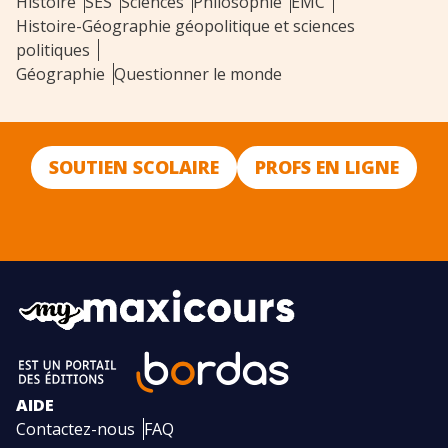
Histoire
SES
Sciences
Philosophie
EMC
Histoire-Géographie géopolitique et sciences
politiques
Géographie
Questionner le monde
SOUTIEN SCOLAIRE
PROFS EN LIGNE
AIDE
Contactez-nous
FAQ