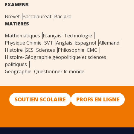
EXAMENS
Brevet
Baccalauréat
Bac pro
MATIERES
Mathématiques
Français
Technologie
Physique Chimie
SVT
Anglais
Espagnol
Allemand
Histoire
SES
Sciences
Philosophie
EMC
Histoire-Géographie géopolitique et sciences
politiques
Géographie
Questionner le monde
SOUTIEN SCOLAIRE
PROFS EN LIGNE