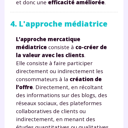
et donc une
efficacité améliorée
.
4. L'approche médiatrice
L’approche mercatique
médiatrice
consiste à
co-créer de
la valeur avec les clients
.
Elle consiste à faire participer
directement ou indirectement les
consommateurs à la
création de
l’offre
. Directement, en récoltant
des informations sur des blogs, des
réseaux sociaux, des plateformes
collaboratives de clients ou
indirectement, en menant des
études quantitatives ou qualitatives