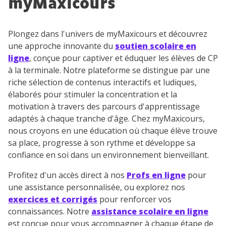
myMaxicours
Plongez dans l'univers de myMaxicours et découvrez
une approche innovante du
soutien scolaire en
ligne
, conçue pour captiver et éduquer les élèves de CP
à la terminale. Notre plateforme se distingue par une
riche sélection de contenus interactifs et ludiques,
élaborés pour stimuler la concentration et la
motivation à travers des parcours d'apprentissage
adaptés à chaque tranche d'âge. Chez myMaxicours,
nous croyons en une éducation où chaque élève trouve
sa place, progresse à son rythme et développe sa
confiance en soi dans un environnement bienveillant.
Profitez d'un accès direct à nos
Profs en ligne
pour
une assistance personnalisée, ou explorez nos
exercices et corrigés
pour renforcer vos
connaissances. Notre
assistance scolaire en ligne
est conçue pour vous accompagner à chaque étape de