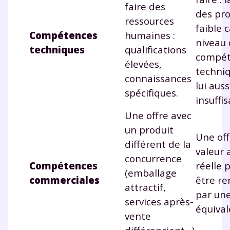
faire des
des pro
ressources
faible c
Compétences
humaines :
niveau
techniques
qualifications
compét
élevées,
techniq
connaissances
lui auss
spécifiques.
insuffis
Une offre avec
un produit
Une off
différent de la
valeur 
concurrence
Compétences
réelle 
(emballage
commerciales
être r
attractif,
par une
services après-
équival
vente