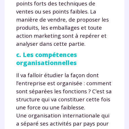
points forts des techniques de
ventes ou ses points faibles. La
manière de vendre, de proposer les
produits, les emballages et toute
action marketing sont à repérer et
analyser dans cette partie.
c. Les compétences
Fermer
organisationnelles
Il va falloir étudier la façon dont
l’entreprise est organisée : comment
Envie de progresser
sont séparées les fonctions ? C’est sa
structure qui va constituer cette fois
et de réussir votre
une force ou une faiblesse.
année scolaire ?
Une organisation internationale qui
a séparé ses activités par pays pour