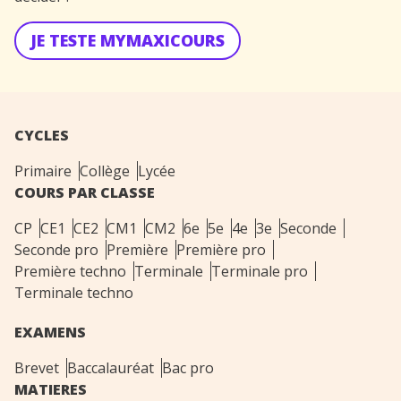
JE TESTE MYMAXICOURS
CYCLES
Primaire
Collège
Lycée
COURS PAR CLASSE
CP
CE1
CE2
CM1
CM2
6e
5e
4e
3e
Seconde
Seconde pro
Première
Première pro
Première techno
Terminale
Terminale pro
Terminale techno
EXAMENS
Brevet
Baccalauréat
Bac pro
MATIERES