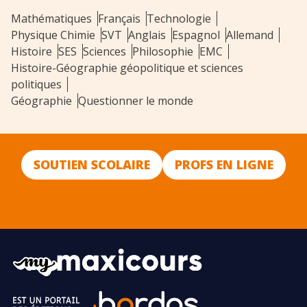
Mathématiques
Français
Technologie
Physique Chimie
SVT
Anglais
Espagnol
Allemand
Histoire
SES
Sciences
Philosophie
EMC
Histoire-Géographie géopolitique et sciences
politiques
Géographie
Questionner le monde
SOUTIEN SCOLAIRE
PROFS EN LIGNE