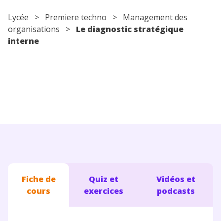
Conseils pour les parents
Lycée
>
Premiere techno
>
Management des
organisations
>
Le diagnostic stratégique
interne
Fiche de
Quiz et
Vidéos et
cours
exercices
podcasts