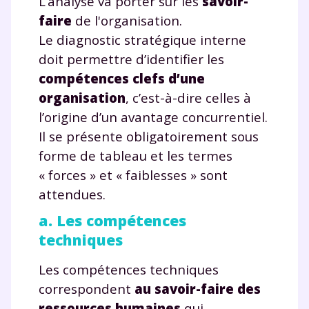
L’analyse va porter sur les
savoir-
faire
de l'organisation.
Le diagnostic stratégique interne
doit permettre d’identifier les
compétences clefs d’une
organisation
, c’est-à-dire celles à
l’origine d’un avantage concurrentiel.
Il se présente obligatoirement sous
forme de tableau et les termes
« forces » et « faiblesses » sont
attendues.
a. Les compétences
techniques
Les compétences techniques
correspondent
au savoir-faire des
ressources humaines
qui