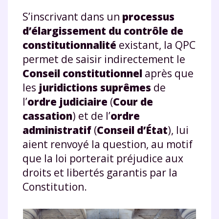
S’inscrivant dans un
processus
d’élargissement du contrôle de
constitutionnalité
existant, la QPC
permet de saisir indirectement le
Conseil constitutionnel
après que
les
juridictions suprêmes
de
l’
ordre judiciaire
(
Cour de
cassation
) et de l’
ordre
administratif
(
Conseil d’État
), lui
aient renvoyé la question, au motif
que la loi porterait préjudice aux
droits et libertés garantis par la
Constitution.