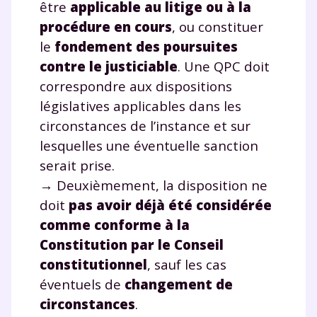
être
applicable au litige ou à la
procédure en cours
,
ou constituer
le
fondement des poursuites
contre le justiciable
. Une QPC doit
correspondre aux dispositions
législatives applicables dans les
circonstances de l’instance et sur
lesquelles une éventuelle sanction
serait prise.
→ Deuxièmement, la disposition ne
doit
pas avoir déjà été considérée
comme conforme à la
Constitution par le Conseil
constitutionnel
, sauf les cas
éventuels de
changement de
circonstances
.