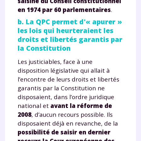
saisine du Conseil constitutionnel
en 1974 par 60 parlementaires
.
b. La QPC permet d'« apurer »
les lois qui heurteraient les
droits et libertés garantis par
la Constitution
Les justiciables, face à une
disposition législative qui allait à
l’encontre de leurs droits et libertés
garantis par la Constitution ne
disposaient, dans l’ordre juridique
national et
avant la réforme de
2008
, d’aucun recours possible. Ils
disposaient déjà en revanche, de la
possibilité de saisir en dernier
recours la Cour européenne des