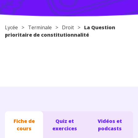
Conseils pour les parents
Lycée
>
Terminale
>
Droit
>
La Question
prioritaire de constitutionnalité
Fiche de
Quiz et
Vidéos et
cours
exercices
podcasts