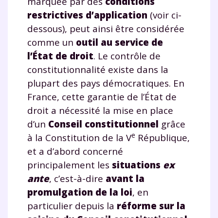
marquée par des
conditions
restrictives d’application
(voir ci-
dessous), peut ainsi être considérée
comme un
outil au service de
l’État de droit
. Le contrôle de
constitutionnalité existe dans la
plupart des pays démocratiques. En
France, cette garantie de l’État de
droit a nécessité la mise en place
d’un
Conseil constitutionnel
grâce
e
à la Constitution de la V
République,
et a d’abord concerné
principalement les
situations
ex
ante
, c’est-à-dire
avant la
promulgation de la loi
, en
particulier depuis la
réforme sur la