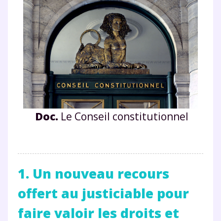
Doc.
Le Conseil constitutionnel
1. Un nouveau recours
offert au justiciable pour
faire valoir les droits et