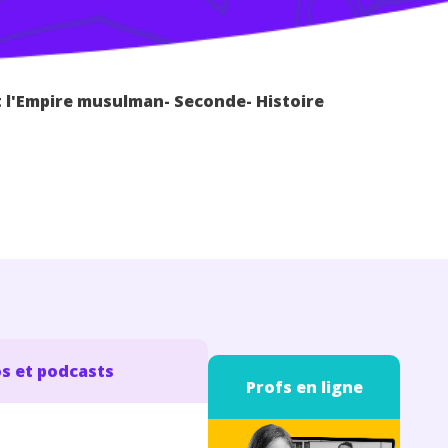
et l'Empire musulman- Seconde- Histoire
s et podcasts
Profs en ligne