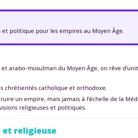
n et politique pour les empires au Moyen Âge.
 et arabo-musulman du Moyen Âge, on rêve d’unité 
s chrétientés catholique et orthodoxe.
truire un empire, mais jamais à l’échelle de la Mé
isions religieuses et politiques.
e et religieuse