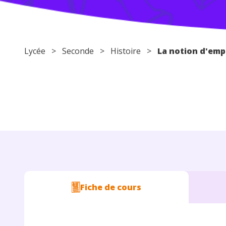
Lycée
>
Seconde
>
Histoire
>
La notion d'empi
Fiche de cours