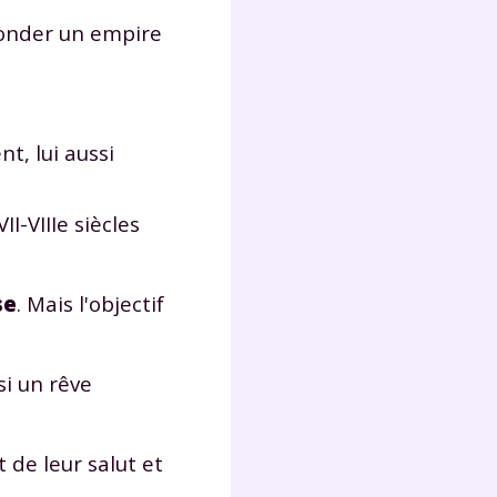
fonder un empire
t, lui aussi
I-VIIIe siècles
se
. Mais l'objectif
si un rêve
 de leur salut et