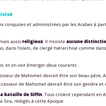
ivisé
ons conquises et administrées par les Arabes à part
 mais aussi
religieux
. Il n’existe
aucune distincti
 pas, dans l’islam, de clergé hiérarchisé comme dan
, et on voit émerger deux courants :
cesseur de Mahomet devrait être son beau-père, A
uccesseur de Mahomet devrait être son gendre et co
a bataille de Siffin
. Tous croient cependant en A
la Sira, rédigés à cette époque.