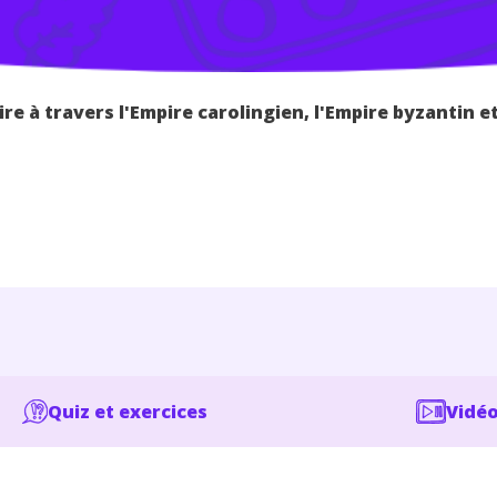
re à travers l'Empire carolingien, l'Empire byzantin 
Quiz et exercices
Vidéo