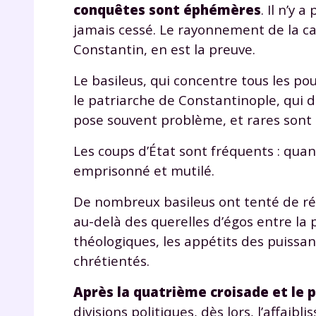
conquêtes sont éphémères
. Il n’y
de vos
notre
jamais cessé. Le rayonnement de la cap
Constantin, en est la preuve.
Le basileus, qui concentre tous les pou
le patriarche de Constantinople, qui d
pose souvent problème, et rares sont 
Les coups d’État sont fréquents : quan
emprisonné et mutilé.
De nombreux basileus ont tenté de ré
au-delà des querelles d’égos entre la 
théologiques, les appétits des puissan
chrétientés.
Après la quatrième croisade et le 
divisions politiques, dès lors, l’affaib