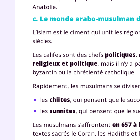
Anatolie.
c. Le monde arabo-musulman d
L’islam est le ciment qui unit les régi
siècles.
Les califes sont des chefs
politiques
,
religieux et politique
, mais il n’y a
byzantin ou la chrétienté catholique.
Rapidement, les musulmans se divisent
les
chiites
, qui pensent que le suc
les
sunnites
, qui pensent que le s
Les musulmans s’affrontent
en 657 à l
textes sacrés le Coran, les Hadiths et 