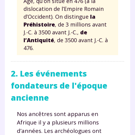
Âge, qu’on situe en 476 (à la
dislocation de l’Empire Romain
d’Occident). On distingue
la
Préhistoire
, de 3 millions avant
J.-C. à 3500 avant J.-C.,
de
l’Antiquité
, de 3500 avant J.-C. à
476.
2. Les événements
fondateurs de l'époque
ancienne
Nos ancêtres sont apparus en
Afrique il y a plusieurs millions
d’années. Les archéologues ont