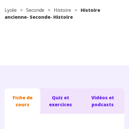
Conseils pour les parents
Lycée
>
Seconde
>
Histoire
>
Histoire
ancienne- Seconde- Histoire
Fiche de
Quiz et
Vidéos et
cours
exercices
podcasts