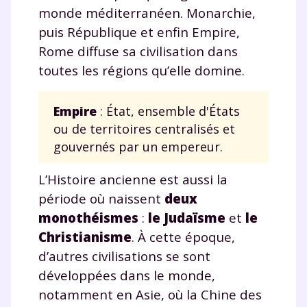
monde méditerranéen. Monarchie,
puis République et enfin Empire,
Rome diffuse sa civilisation dans
toutes les régions qu’elle domine.
Empire
: État, ensemble d'États
ou de territoires centralisés et
gouvernés par un empereur.
L’Histoire ancienne est aussi la
période où naissent
deux
monothéismes
:
le Judaïsme
et
le
Fermer
Christianisme
. À cette époque,
d’autres civilisations se sont
développées dans le monde,
notamment en Asie, où la Chine des
Envie de progresser