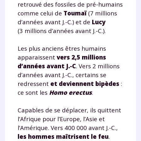
retrouvé des fossiles de pré-humains
comme celui de
Toumaï
(7 millions
d’années avant J.-C.) et de
Lucy
(3 millions d’années avant J.-C.).
Les plus anciens êtres humains
apparaissent
vers 2,5 millions
d’années avant J.-C
. Vers 2 millions
d’années avant J.-C., certains se
redressent
et deviennent bipèdes
:
ce sont les
Homo erectus
.
Capables de se déplacer, ils quittent
l’Afrique pour l’Europe, l’Asie et
l’Amérique. Vers 400 000 avant J.-C.,
les hommes maîtrisent le feu
.