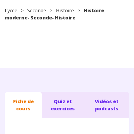
Conseils pour les parents
Lycée
>
Seconde
>
Histoire
>
Histoire
moderne- Seconde- Histoire
Fiche de
Quiz et
Vidéos et
cours
exercices
podcasts