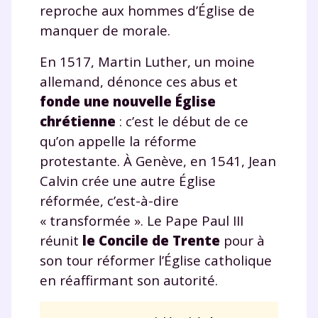
reproche aux hommes d’Église de
manquer de morale.
En 1517, Martin Luther, un moine
allemand, dénonce ces abus et
fonde une nouvelle Église
chrétienne
: c’est le début de ce
qu’on appelle la réforme
protestante. À Genève, en 1541, Jean
Calvin crée une autre Église
réformée, c’est-à-dire
« transformée ». Le Pape Paul III
Fermer
réunit
le Concile de Trente
pour à
son tour réformer l’Église catholique
en réaffirmant son autorité.
Envie de progresser