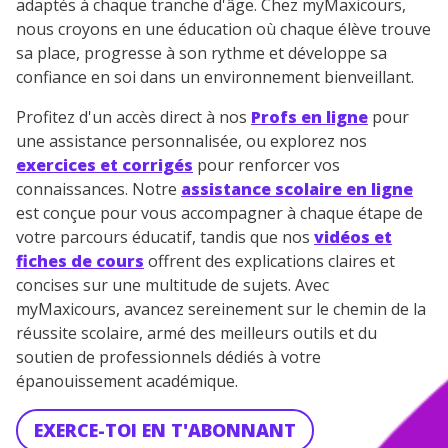
adaptés à chaque tranche d'âge. Chez myMaxicours,
nous croyons en une éducation où chaque élève trouve
sa place, progresse à son rythme et développe sa
confiance en soi dans un environnement bienveillant.
Profitez d'un accès direct à nos
Profs en ligne
pour
une assistance personnalisée, ou explorez nos
exercices et corrigés
pour renforcer vos
connaissances. Notre
assistance scolaire en ligne
est conçue pour vous accompagner à chaque étape de
votre parcours éducatif, tandis que nos
vidéos et
fiches de cours
offrent des explications claires et
concises sur une multitude de sujets. Avec
myMaxicours, avancez sereinement sur le chemin de la
réussite scolaire, armé des meilleurs outils et du
soutien de professionnels dédiés à votre
épanouissement académique.
EXERCE-TOI EN T'ABONNANT