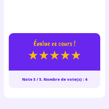
Évalue ce cours !
Note 5 / 5. Nombre de vote(s) : 4