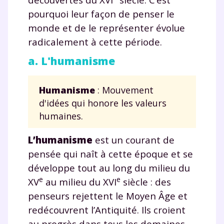
pourquoi leur façon de penser le
monde et de le représenter évolue
radicalement à cette période.
a. L'humanisme
Humanisme
: Mouvement
d'idées qui honore les valeurs
humaines.
L’humanisme
est un courant de
pensée qui naît à cette époque et se
développe tout au long du milieu du
e
e
XV
au milieu du XVI
siècle : des
penseurs rejettent le Moyen Âge et
redécouvrent l’Antiquité. Ils croient
au progrès dans tous les domaines