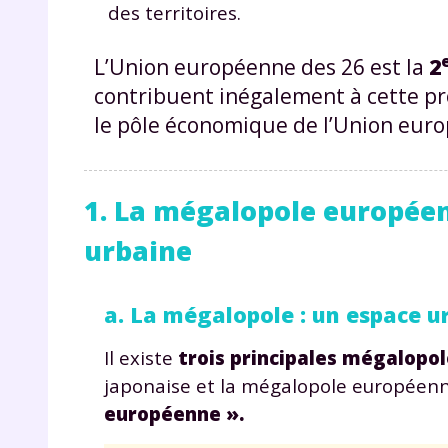
des territoires.
L’Union européenne des 26 est la
2
contribuent inégalement à cette pr
le pôle économique de l’Union eur
1. La mégalopole europée
urbaine
a. La mégalopole : un espace 
Il existe
trois principales mégalopo
japonaise et la mégalopole européen
européenne ».