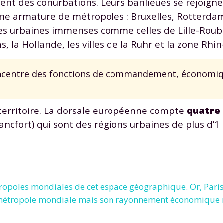
ent des conurbations. Leurs banlieues se rejoign
ne armature de métropoles : Bruxelles, Rotterdam
ones urbaines immenses comme celles de Lille-Rou
 la Hollande, les villes de la Ruhr et la zone Rhin
oncentre des fonctions de commandement, économiq
e territoire. La dorsale européenne compte
quatre 
ancfort) qui sont des régions urbaines de plus d’1 
ropoles mondiales de cet espace géographique. Or, Paris
 métropole mondiale mais son rayonnement économique n