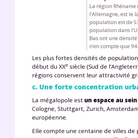
de vos
La région Rhénanie 
notre
l’Allemagne, est le
l
population est de 
population dans l’
Bas ont une densit
n’en compte que 94
Les plus fortes densités de population
e
début du XX
siècle (Sud de l’Angleterr
régions conservent leur attractivité g
c. Une forte concentration urb
La mégalopole est
un espace au sein
Cologne, Stuttgart, Zurich, Amsterdam-
européenne.
Elle compte une centaine de villes de 