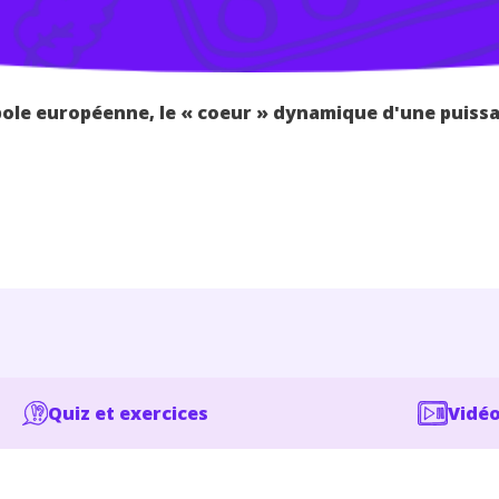
ole européenne, le « coeur » dynamique d'une puissan
Quiz et exercices
Vidéo