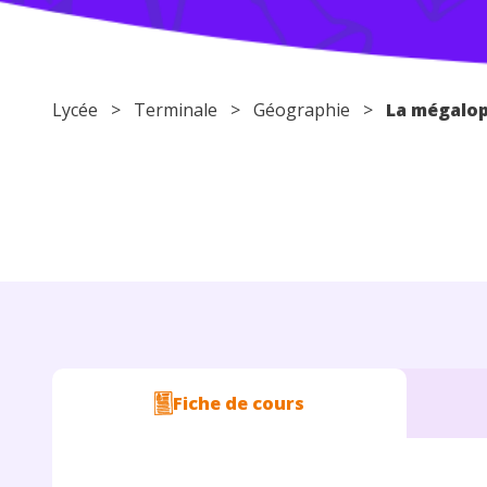
Lycée
>
Terminale
>
Géographie
>
La mégalop
Fiche de cours