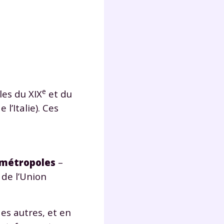
lter
e
les du XIX
et du
l’Italie). Ces
 métropoles
–
 de l’Union
es autres, et en