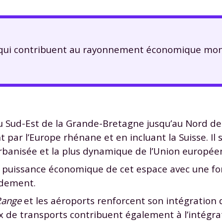
 qui contribuent au rayonnement économique mond
Sud-Est de la Grande-Bretagne jusqu’au Nord de l’
par l’Europe rhénane et en incluant la Suisse. Il s’
 urbanisée et la plus dynamique de l’Union europée
la puissance économique de cet espace avec une fo
ndement.
Range
et les aéroports renforcent son intégration 
x de transports contribuent également à l’intégra