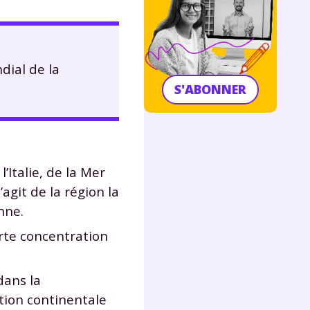
ial de la
S'ABONNER
Italie, de la Mer
agit de la région la
nne.
rte concentration
dans la
tion continentale