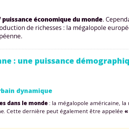
e
puissance économique du monde
. Cependa
oduction de richesses : la mégalopole europ
opéenne.
nne : une puissance démographiq
urbain dynamique
les dans le monde
: la mégalopole américaine, la
ne. Cette dernière peut également être appelée
«