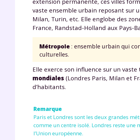
extension permanente, ces villes form
vaste ensemble urbain reposant sur u
Milan, Turin, etc. Elle englobe des z
France, Randstad-Holland aux Pays-Bas,
Métropole
: ensemble urbain qui c
culturelles.
Elle exerce son influence sur un vast
mondiales
(Londres Paris, Milan et Fr
d’habitants.
Remarque
Paris et Londres sont les deux grandes mét
comme un centre isolé. Londres reste une
l’Union européenne.