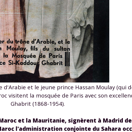
 données personnelles et pour exercer vos droits, vous pouvez consu
 charte
.
e d'Arabie et le jeune prince Hassan Moulay (qui
aroc visitent la mosquée de Paris avec son excelle
Ghabrit (1868-1954).
 Maroc et la Mauritanie, signèrent à Madrid de
Maroc l'administration conjointe du Sahara oc