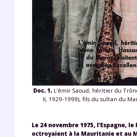
de vos
notre
Doc. 1.
L'émir Saoud, héritier du Trôn
II, 1929-1999), fils du sultan du M
Le 24 novembre 1975, l'Espagne, le
octroyaient à la Mauritanie et au 