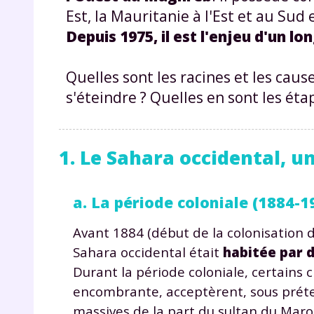
Est, la Mauritanie à l'Est et au Sud 
Depuis 1975, il est l'enjeu d'un l
Quelles sont les racines et les cau
s'éteindre ? Quelles en sont les éta
1. Le Sahara occidental, u
a. La période coloniale (1884-1
Avant 1884 (début de la colonisation d
Sahara occidental était
habitée par d
Durant la période coloniale, certains 
encombrante, acceptèrent, sous préte
massives de la part du sultan du Maroc