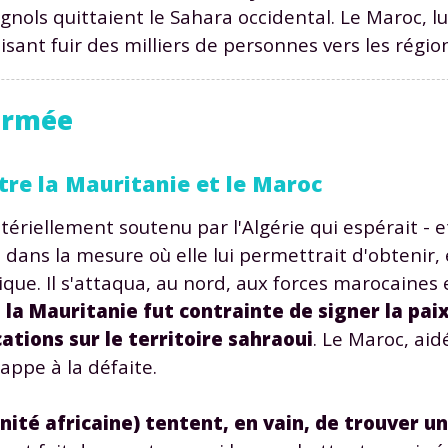
agnols quittaient le Sahara occidental. Le Maroc, l
isant fuir des milliers de personnes vers les régio
 armée
ntre la Mauritanie et le Maroc
atériellement soutenu par l'Algérie qui espérait - 
dans la mesure où elle lui permettrait d'obtenir,
que. Il s'attaqua, au nord, aux forces marocaines e
 la Mauritanie fut contrainte de signer la pai
ations sur le territoire sahraoui
. Le Maroc, aid
appe à la défaite.
nité africaine) tentent, en vain, de trouver un