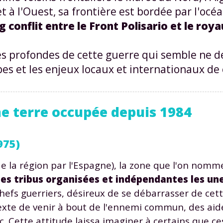
et à l'Ouest, sa frontière est bordée par l'océ
ong conflit entre le Front Polisario et le r
ses profondes de cette guerre qui semble ne d
pes et les enjeux locaux et internationaux de
ne terre occupée depuis 1984
975)
e la région par l'Espagne), la zone que l'on nomme
es tribus organisées et indépendantes les une
chefs guerriers, désireux de se débarrasser de cett
xte de venir à bout de l'ennemi commun, des aid
. Cette attitude laissa imaginer à certains que ce