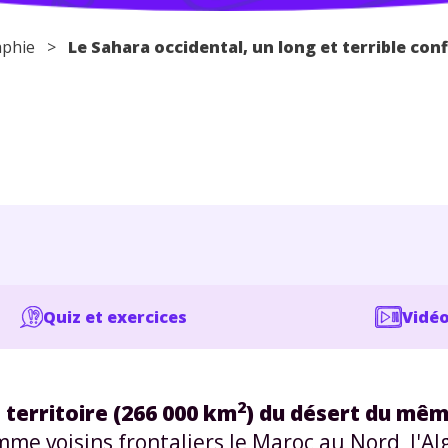
phie
>
Le Sahara occidental, un long et terrible conf
Quiz et exercices
Vidéo
2
 territoire (266 000 km
) du désert du mêm
mme voisins frontaliers le Maroc au Nord, l'Al