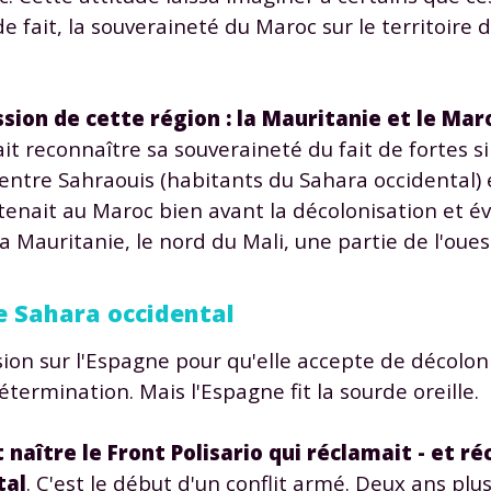
e fait, la souveraineté du Maroc sur le territoire 
sion de cette région : la Mauritanie et le Mar
it reconnaître sa souveraineté du fait de fortes s
s entre Sahraouis (habitants du Sahara occidental)
tenait au Maroc bien avant la décolonisation et év
 Mauritanie, le nord du Mali, une partie de l'ouest
e Sahara occidental
sion sur l'Espagne pour qu'elle accepte de décoloni
ermination. Mais l'Espagne fit la sourde oreille.
 naître le Front Polisario qui réclamait - et r
tal
. C'est le début d'un conflit armé. Deux ans plus