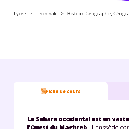
Lycée
>
Terminale
> Histoire Géographie,
Géogra
Fiche de cours
Le Sahara occidental est un vaste
l'Ouest du Maghreb
. Il possède co