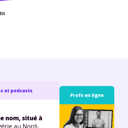
lit
s et podcasts
Profs en ligne
e nom, situé à
gérie au Nord-