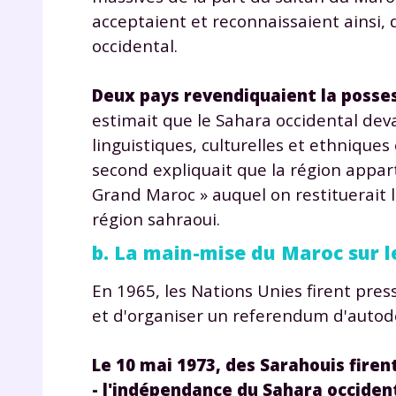
acceptaient et reconnaissaient ainsi, d
occidental.
Deux pays revendiquaient la posses
estimait que le Sahara occidental deva
linguistiques, culturelles et ethnique
second expliquait que la région appar
Grand Maroc » auquel on restituerait la
région sahraoui.
b. La main-mise du Maroc sur l
En 1965, les Nations Unies firent pres
et d'organiser un referendum d'autodét
Le 10 mai 1973, des Sarahouis firent
-
l'indépendance du Sahara occiden