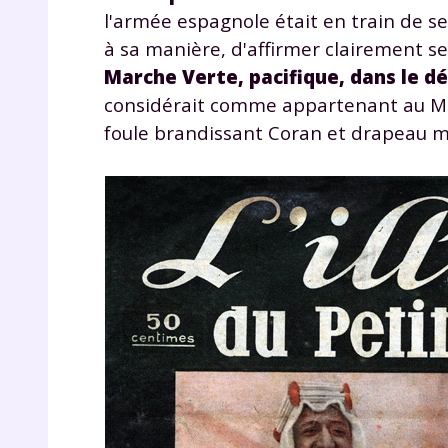
l'armée espagnole était en train de se 
à sa manière, d'affirmer clairement se
Marche Verte, pacifique, dans le d
considérait comme appartenant au Maro
foule brandissant Coran et drapeau m
r
Te
no
F
e