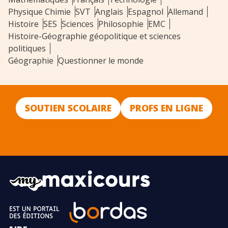
Physique Chimie
SVT
Anglais
Espagnol
Allemand
Histoire
SES
Sciences
Philosophie
EMC
Histoire-Géographie géopolitique et sciences
politiques
Géographie
Questionner le monde
SOUTIEN SCOLAIRE
PROFS EN LIGNE