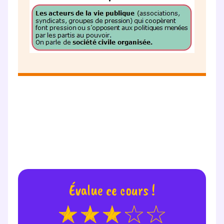
Évalue ce cours !