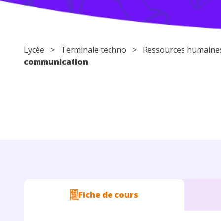
Lycée
>
Terminale techno
> Ressources humaine
communication
Fiche de cours