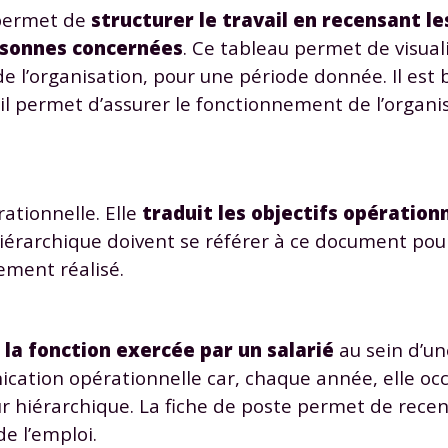
 permet de
structurer le travail en recensant le
ersonnes concernées
. Ce tableau permet de visuali
e l’organisation, pour une période donnée. Il est
l permet d’assurer le fonctionnement de l’organi
rationnelle. Elle
traduit les objectifs opération
r hiérarchique doivent se référer à ce document po
vement réalisé.
 la fonction exercée par un salarié
au sein d’un
cation opérationnelle car, chaque année, elle oc
ur hiérarchique. La fiche de poste permet de recen
e l’emploi.