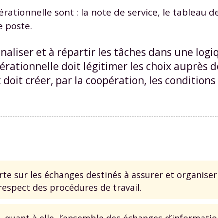
ationnelle sont : la note de service, le tableau d
e poste.
onaliser et à répartir les tâches dans une log
ationnelle doit légitimer les choix auprès d
 doit créer, par la coopération, les conditions
e sur les échanges destinés à assurer et organiser
respect des procédures de travail.
uant à elle, l’ensemble des échanges d’informations