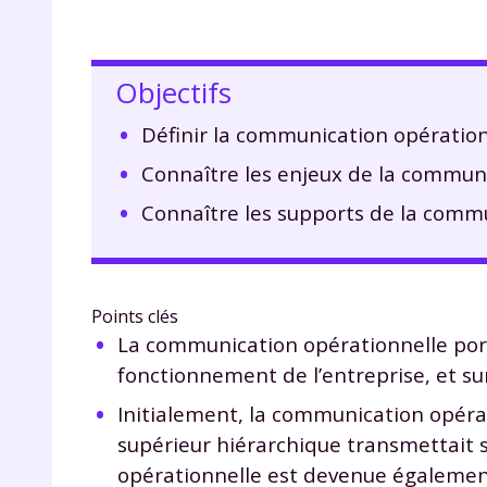
Objectifs
Définir la communication opération
Connaître les enjeux de la communi
Connaître les supports de la commu
Points clés
La communication opérationnelle port
fonctionnement de l’entreprise, et sur
Initialement, la communication opér
supérieur hiérarchique transmettait s
opérationnelle est devenue égaleme