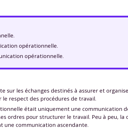
nelle.
cation opérationnelle.
nication opérationnelle.
e sur les échanges destinés à assurer et organise
 le respect des procédures de travail.
ationnelle était uniquement une communication d
es ordres pour structurer le travail. Peu à peu, l
nt une communication ascendante.