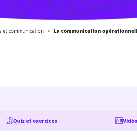
s et communication >
La communication opérationnell
Quiz et exercices
Vidéo