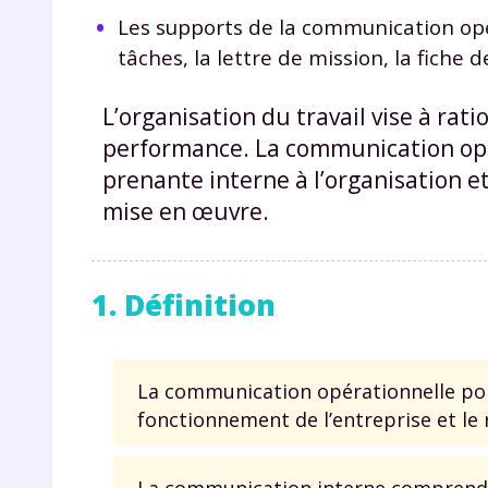
Les supports de la communication opér
tâches, la lettre de mission, la fiche d
L’organisation du travail vise à rati
performance. La communication opér
prenante interne à l’organisation et
mise en œuvre.
1. Définition
La communication opérationnelle port
fonctionnement de l’entreprise et le 
La communication interne comprend, q