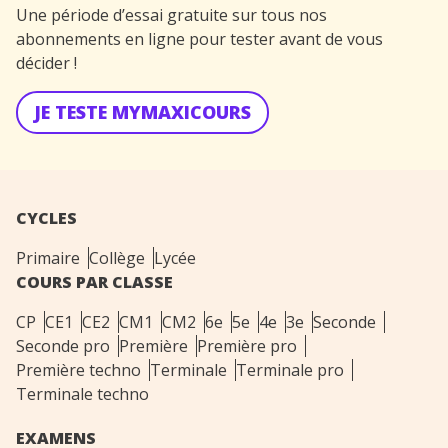
Une période d’essai gratuite sur tous nos
abonnements en ligne pour tester avant de vous
décider !
JE TESTE MYMAXICOURS
CYCLES
Primaire
Collège
Lycée
COURS PAR CLASSE
CP
CE1
CE2
CM1
CM2
6e
5e
4e
3e
Seconde
Seconde pro
Première
Première pro
Première techno
Terminale
Terminale pro
Terminale techno
EXAMENS