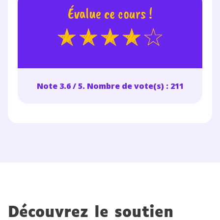
Évalue ce cours !
Note 3.6 / 5. Nombre de vote(s) : 211
Découvrez le soutien