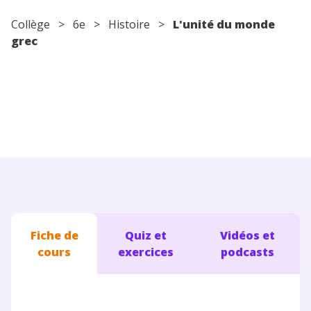
Conseils pour les parents
Collège
>
6e
>
Histoire
>
L'unité du monde
grec
Fiche de
Quiz et
Vidéos et
cours
exercices
podcasts