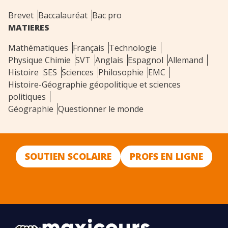
Brevet
Baccalauréat
Bac pro
MATIERES
Mathématiques
Français
Technologie
Physique Chimie
SVT
Anglais
Espagnol
Allemand
Histoire
SES
Sciences
Philosophie
EMC
Histoire-Géographie géopolitique et sciences
politiques
Géographie
Questionner le monde
SOUTIEN SCOLAIRE
PROFS EN LIGNE