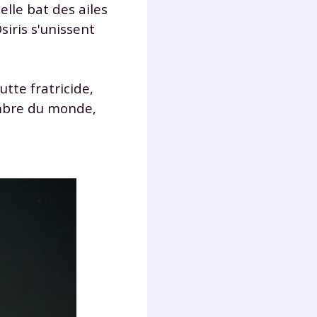
elle bat des ailes
siris s'unissent
utte fratricide,
sombre du monde,