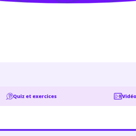
Quiz et exercices
Vidéo