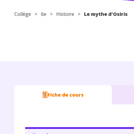
Collège
>
6e
>
Histoire
>
Le mythe d'Osiris
Fiche de cours