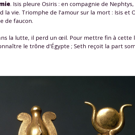
mie
. Isis pleure Osiris : en compagnie de Nephtys, 
d la vie. Triomphe de l'amour sur la mort : Isis et O
te de faucon.
la lutte, il perd un œil. Pour mettre fin à cette l
connaître le trône d'Égypte ; Seth reçoit la part 