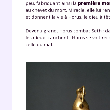
peu, fabriquant ainsi la
première mo
au chevet du mort. Miracle, elle lui ren
et donnent la vie à Horus, le dieu à tê
Devenu grand, Horus combat Seth ; dans 
les dieux tranchent : Horus se voit re
celle du mal.