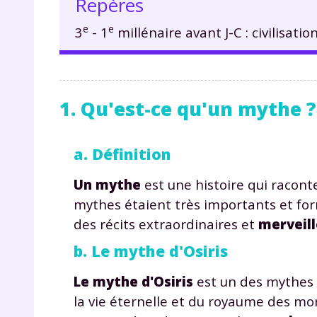
Repères
e
e
3
- 1
millénaire avant J-C : civilisati
1. Qu'est-ce qu'un mythe ?
a. Définition
Un mythe
est une histoire qui raconte
mythes étaient très importants et for
des récits extraordinaires et
merveil
b. Le mythe d'Osiris
Le mythe d'Osiris
est un des mythes l
la vie éternelle et du royaume des mor