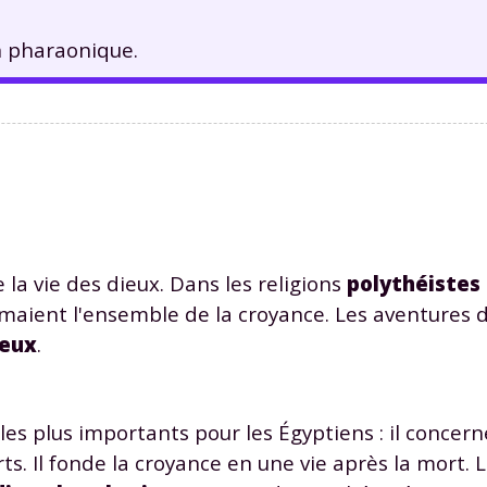
on pharaonique.
 la vie des dieux. Dans les religions
polythéistes
maient l'ensemble de la croyance. Les aventures d
leux
.
es plus importants pour les Égyptiens : il concerne
ts. Il fonde la croyance en une vie après la mort.