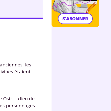
S'ABONNER
anciennes, les
ivines étaient
 Osiris, dieu de
 Les personnages